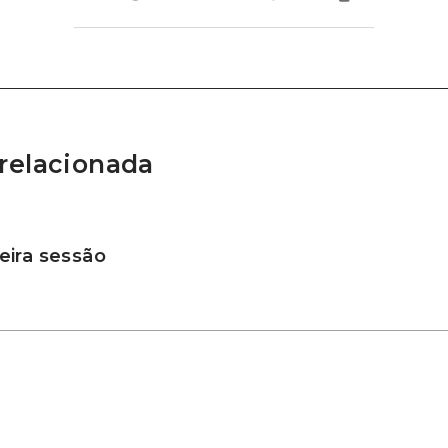
relacionada
ira sessão