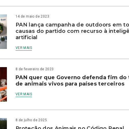
14 de maio de 2023
PAN lança campanha de outdoors em to
causas do partido com recurso à intelig
artificial
VER MAIS
8 de fevereiro de 2023
PAN quer que Governo defenda fim do 
de animais vivos para países terceiros
VER MAIS
8 de julho de 2025
Proteção dos Animais no Código Penal