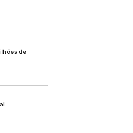
ilhões de
al