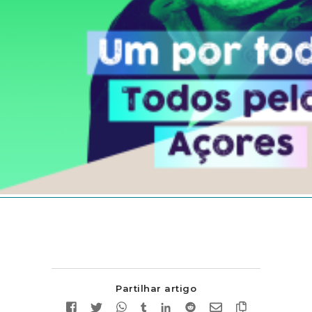
Partilhar artigo