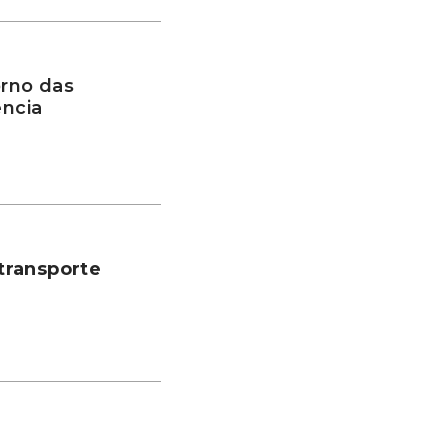
rno das
ência
transporte