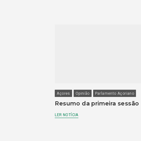
Açores
Opinião
Parlamento Açoriano
Resumo da primeira sessão
LER NOTÍCIA