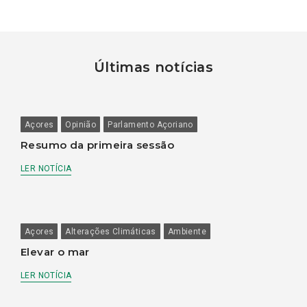
Últimas notícias
Açores
Opinião
Parlamento Açoriano
Resumo da primeira sessão
LER NOTÍCIA
Açores
Alterações Climáticas
Ambiente
Elevar o mar
LER NOTÍCIA