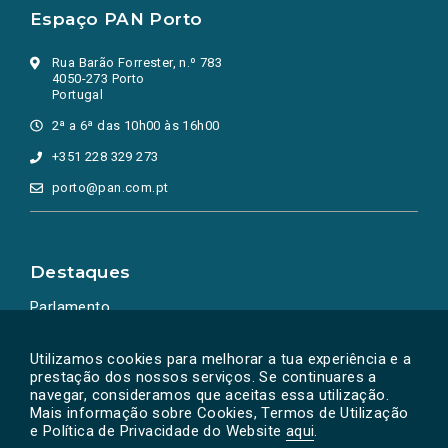
Espaço PAN Porto
Rua Barão Forrester, n.º 783
4050-273 Porto
Portugal
2ª a 6ª das 10h00 às 16h00
+351 228 329 273
porto@pan.com.pt
Destaques
Parlamento
Ação Política
Utilizamos cookies para melhorar a tua experiência e a
prestação dos nossos serviços. Se continuares a
navegar, consideramos que aceitas essa utilização.
Mais informação sobre Cookies, Termos de Utilização
e Política de Privacidade do Website
aqui
.