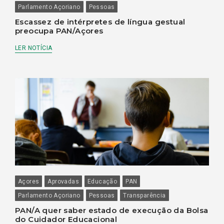
Parlamento Açoriano
Pessoas
Escassez de intérpretes de língua gestual
preocupa PAN/Açores
LER NOTÍCIA
Açores
Aprovadas
Educação
PAN
Parlamento Açoriano
Pessoas
Transparência
PAN/A quer saber estado de execução da Bolsa
do Cuidador Educacional