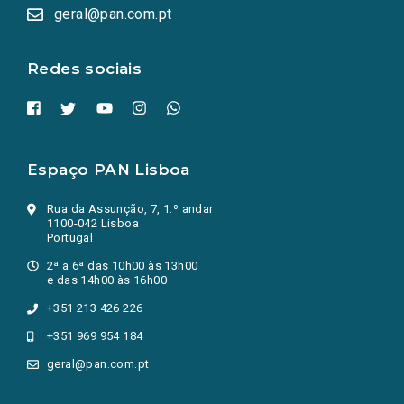
numa
geral@pan.com.pt
nova
aba.)
Redes sociais
Espaço PAN Lisboa
Rua da Assunção, 7, 1.º andar
1100-042 Lisboa
Portugal
2ª a 6ª das 10h00 às 13h00
e das 14h00 às 16h00
+351 213 426 226
+351 969 954 184
geral@pan.com.pt