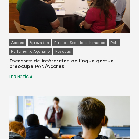
Açores
Aprovadas
Direitos Sociais e Humanos
PAN
Parlamento Açoriano
Pessoas
Escassez de intérpretes de língua gestual
preocupa PAN/Açores
LER NOTÍCIA