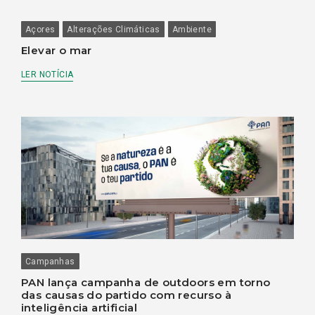
Açores
Alterações Climáticas
Ambiente
Elevar o mar
LER NOTÍCIA
Campanhas
PAN lança campanha de outdoors em torno
das causas do partido com recurso à
inteligência artificial