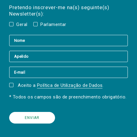
mail
a(s) newsletter(s).
Pretendo inscrever-me na(s) seguinte(s)
Newsletter(s):
Geral
Parlamentar
Aceito a
Política de Utilização de Dados
.
* Todos os campos são de preenchimento obrigatório.