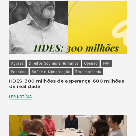
Açores
Direitos Sociais e Humanos
Opinião
PAN
Pessoas
Saúde e Alimentação
Transparência
HDES: 300 milhões de esperança, 600 milhões
de realidade
LER NOTÍCIA