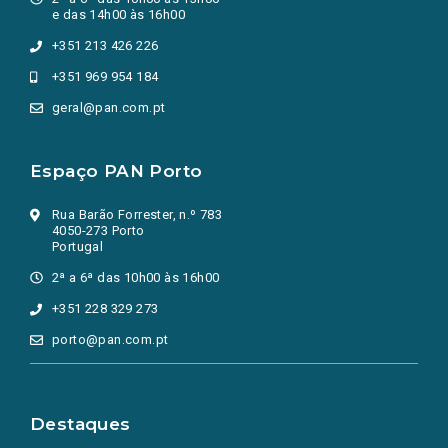
e das 14h00 às 16h00
+351 213 426 226
+351 969 954 184
geral@pan.com.pt
Espaço PAN Porto
Rua Barão Forrester, n.º 783
4050-273 Porto
Portugal
2ª a 6ª das 10h00 às 16h00
+351 228 329 273
porto@pan.com.pt
Destaques