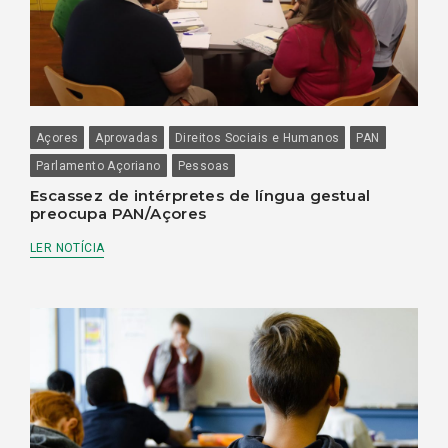
Açores
Aprovadas
Direitos Sociais e Humanos
PAN
Parlamento Açoriano
Pessoas
Escassez de intérpretes de língua gestual
preocupa PAN/Açores
LER NOTÍCIA