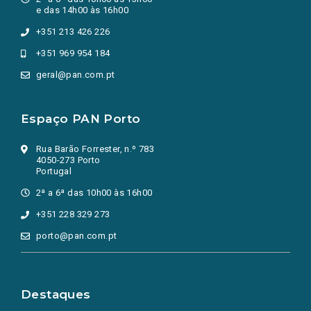
e das 14h00 às 16h00
+351 213 426 226
+351 969 954 184
geral@pan.com.pt
Espaço PAN Porto
Rua Barão Forrester, n.º 783
4050-273 Porto
Portugal
2ª a 6ª das 10h00 às 16h00
+351 228 329 273
porto@pan.com.pt
Destaques