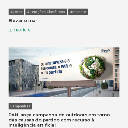
Açores
Alterações Climáticas
Ambiente
Elevar o mar
LER NOTÍCIA
Campanhas
PAN lança campanha de outdoors em torno
das causas do partido com recurso à
inteligência artificial