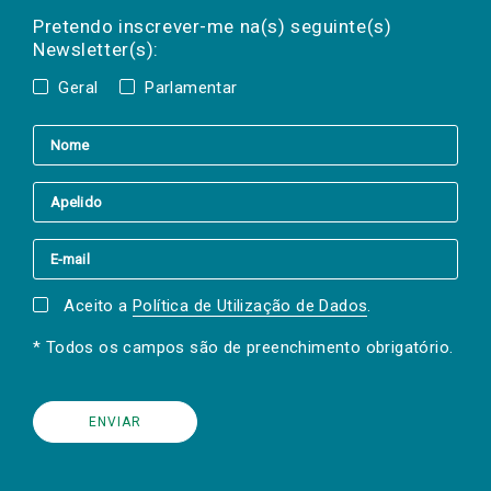
mail
a(s) newsletter(s).
Pretendo inscrever-me na(s) seguinte(s)
Newsletter(s):
Geral
Parlamentar
Aceito a
Política de Utilização de Dados
.
* Todos os campos são de preenchimento obrigatório.