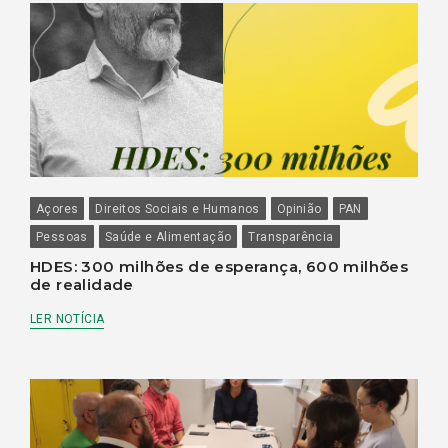
Açores
Direitos Sociais e Humanos
Opinião
PAN
Pessoas
Saúde e Alimentação
Transparência
HDES: 300 milhões de esperança, 600 milhões
de realidade
LER NOTÍCIA