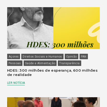
Açores
Direitos Sociais e Humanos
Opinião
PAN
Pessoas
Saúde e Alimentação
Transparência
HDES: 300 milhões de esperança, 600 milhões
de realidade
LER NOTÍCIA