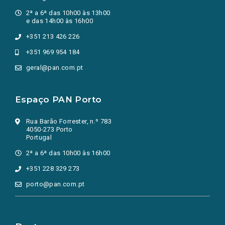
2ª a 6ª das 10h00 às 13h00
e das 14h00 às 16h00
+351 213 426 226
+351 969 954 184
geral@pan.com.pt
Espaço PAN Porto
Rua Barão Forrester, n.º 783
4050-273 Porto
Portugal
2ª a 6ª das 10h00 às 16h00
+351 228 329 273
porto@pan.com.pt