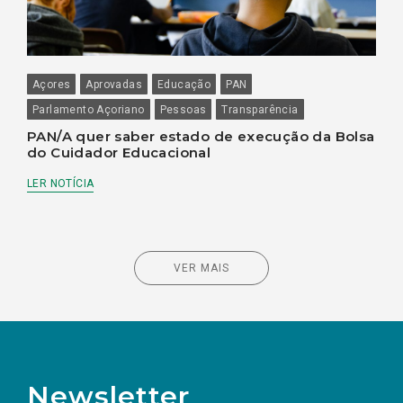
Açores
Aprovadas
Educação
PAN
Parlamento Açoriano
Pessoas
Transparência
PAN/A quer saber estado de execução da Bolsa
do Cuidador Educacional
LER NOTÍCIA
VER MAIS
Newsletter