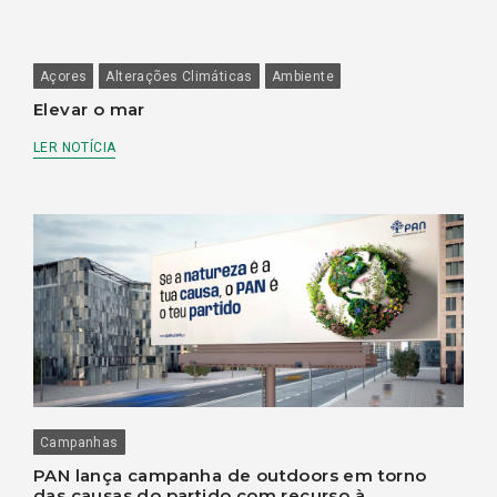
Açores
Alterações Climáticas
Ambiente
Elevar o mar
LER NOTÍCIA
Campanhas
PAN lança campanha de outdoors em torno
das causas do partido com recurso à