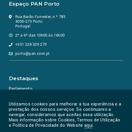
Espaço PAN Porto
Rua Barão Forrester, n.º 783
4050-273 Porto
Portugal
2ª a 6ª das 10h00 às 16h00
+351 228 329 273
porto@pan.com.pt
Destaques
Parlamento
Ação Política
Utilizamos cookies para melhorar a tua experiência e a
prestação dos nossos serviços. Se continuares a
navegar, consideramos que aceitas essa utilização.
Mais informação sobre Cookies, Termos de Utilização
e Política de Privacidade do Website
aqui
.