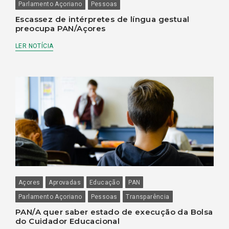
Parlamento Açoriano
Pessoas
Escassez de intérpretes de língua gestual
preocupa PAN/Açores
LER NOTÍCIA
Açores
Aprovadas
Educação
PAN
Parlamento Açoriano
Pessoas
Transparência
PAN/A quer saber estado de execução da Bolsa
do Cuidador Educacional