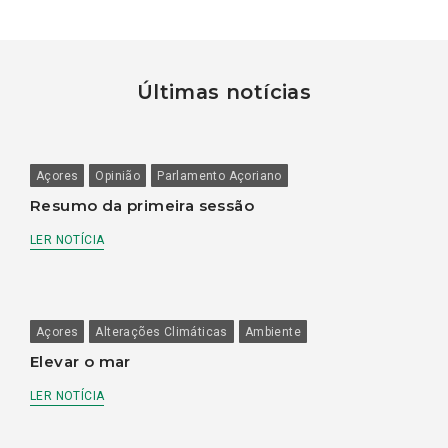
Últimas notícias
Açores
Opinião
Parlamento Açoriano
Resumo da primeira sessão
LER NOTÍCIA
Açores
Alterações Climáticas
Ambiente
Elevar o mar
LER NOTÍCIA