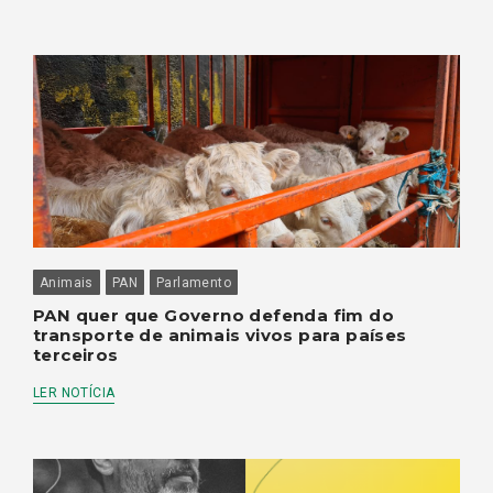
Animais
PAN
Parlamento
PAN quer que Governo defenda fim do
transporte de animais vivos para países
terceiros
LER NOTÍCIA