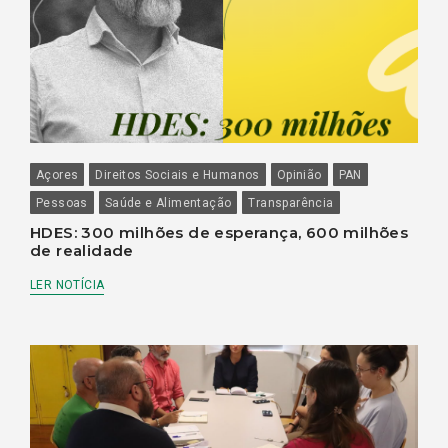
Açores
Direitos Sociais e Humanos
Opinião
PAN
Pessoas
Saúde e Alimentação
Transparência
HDES: 300 milhões de esperança, 600 milhões
de realidade
LER NOTÍCIA