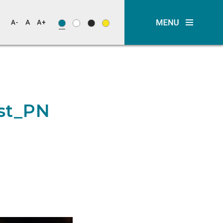
st_PN