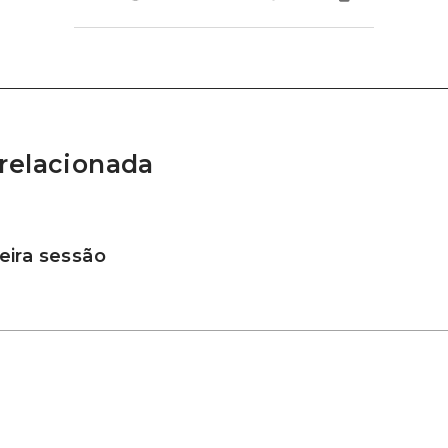
relacionada
ira sessão