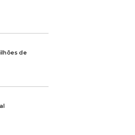
ilhões de
al