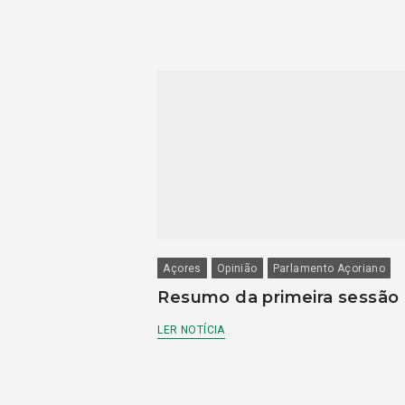
Açores
Opinião
Parlamento Açoriano
Resumo da primeira sessão
LER NOTÍCIA