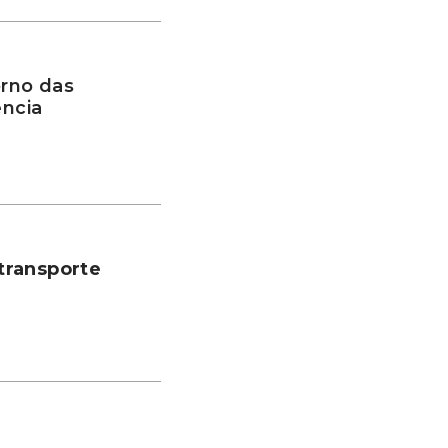
rno das
ência
transporte