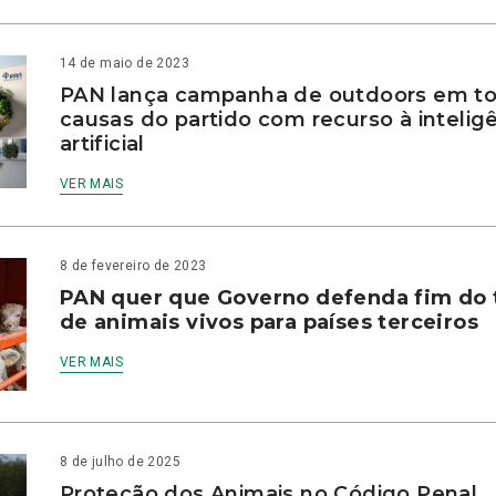
14 de maio de 2023
PAN lança campanha de outdoors em to
causas do partido com recurso à intelig
artificial
VER MAIS
8 de fevereiro de 2023
PAN quer que Governo defenda fim do 
de animais vivos para países terceiros
VER MAIS
8 de julho de 2025
Proteção dos Animais no Código Penal