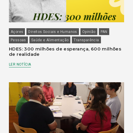
Açores
Direitos Sociais e Humanos
Opinião
PAN
Pessoas
Saúde e Alimentação
Transparência
HDES: 300 milhões de esperança, 600 milhões
de realidade
LER NOTÍCIA