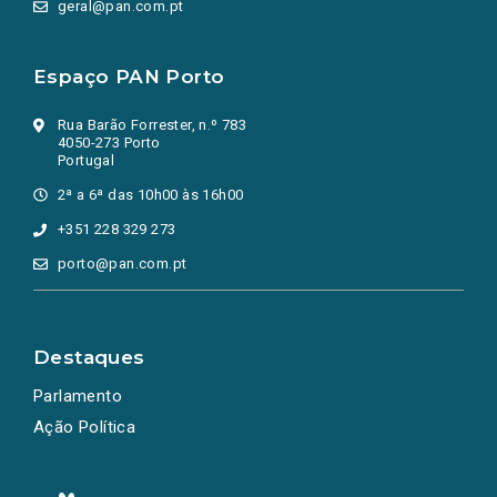
geral@pan.com.pt
Espaço PAN Porto
Rua Barão Forrester, n.º 783
4050-273 Porto
Portugal
2ª a 6ª das 10h00 às 16h00
+351 228 329 273
porto@pan.com.pt
Destaques
Parlamento
Ação Política