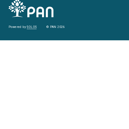
Powered by
SOLOS
© PAN 2026