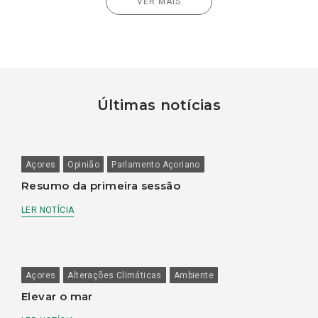
VER MAIS
Últimas notícias
Açores
Opinião
Parlamento Açoriano
Resumo da primeira sessão
LER NOTÍCIA
Açores
Alterações Climáticas
Ambiente
Elevar o mar