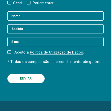
Geral
Parlamentar
Aceito a
Política de Utilização de Dados
.
* Todos os campos são de preenchimento obrigatório.
(Os
links