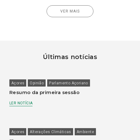
VER MAIS
Últimas notícias
Açores
Opinião
Parlamento Açoriano
Resumo da primeira sessão
LER NOTÍCIA
Açores
Alterações Climáticas
Ambiente