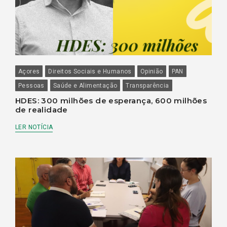
Açores
Direitos Sociais e Humanos
Opinião
PAN
Pessoas
Saúde e Alimentação
Transparência
HDES: 300 milhões de esperança, 600 milhões
de realidade
LER NOTÍCIA