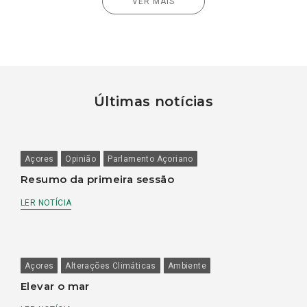
VER MAIS
Últimas notícias
Açores
Opinião
Parlamento Açoriano
Resumo da primeira sessão
LER NOTÍCIA
Açores
Alterações Climáticas
Ambiente
Elevar o mar