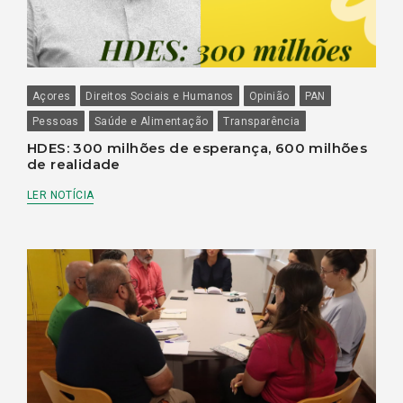
Açores
Direitos Sociais e Humanos
Opinião
PAN
Pessoas
Saúde e Alimentação
Transparência
HDES: 300 milhões de esperança, 600 milhões
de realidade
LER NOTÍCIA