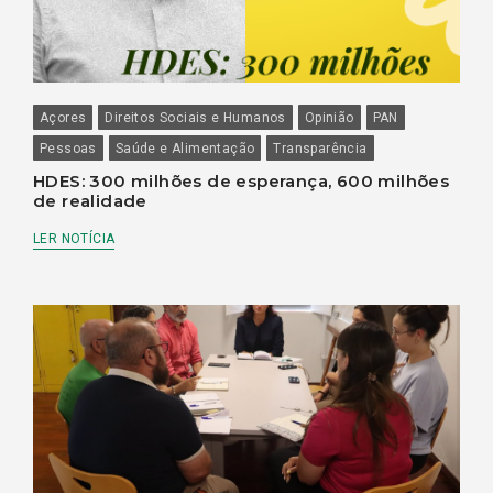
Açores
Direitos Sociais e Humanos
Opinião
PAN
Pessoas
Saúde e Alimentação
Transparência
HDES: 300 milhões de esperança, 600 milhões
de realidade
LER NOTÍCIA