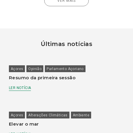
VER MAIS
Últimas notícias
Açores
Opinião
Parlamento Açoriano
Resumo da primeira sessão
LER NOTÍCIA
Açores
Alterações Climáticas
Ambiente
Elevar o mar