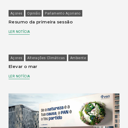
Açores
Opinião
Parlamento Açoriano
Resumo da primeira sessão
LER NOTÍCIA
Açores
Alterações Climáticas
Ambiente
Elevar o mar
LER NOTÍCIA