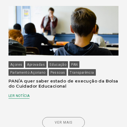
Açores
Aprovadas
Educação
PAN
Parlamento Açoriano
Pessoas
Transparência
PAN/A quer saber estado de execução da Bolsa
do Cuidador Educacional
LER NOTÍCIA
VER MAIS