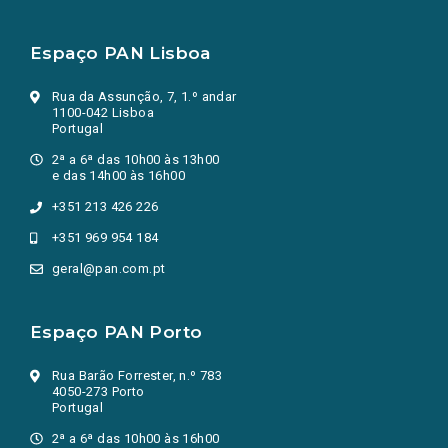
Espaço PAN Lisboa
Rua da Assunção, 7, 1.º andar
1100-042 Lisboa
Portugal
2ª a 6ª das 10h00 às 13h00
e das 14h00 às 16h00
+351 213 426 226
+351 969 954 184
geral@pan.com.pt
Espaço PAN Porto
Rua Barão Forrester, n.º 783
4050-273 Porto
Portugal
2ª a 6ª das 10h00 às 16h00