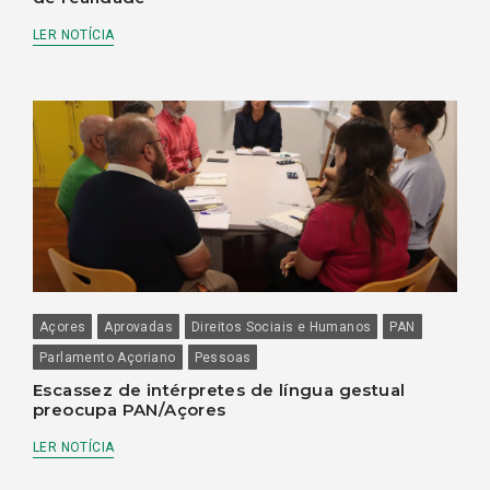
LER NOTÍCIA
Açores
Aprovadas
Direitos Sociais e Humanos
PAN
Parlamento Açoriano
Pessoas
Escassez de intérpretes de língua gestual
preocupa PAN/Açores
LER NOTÍCIA