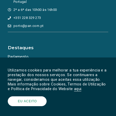
Portugal
2ª a 6ª das 10h00 às 16h00
+351 228 329 273
porto@pan.com.pt
Destaques
Parlamento
Ação Política
Utilizamos cookies para melhorar a tua experiência e a
prestação dos nossos serviços. Se continuares a
navegar, consideramos que aceitas essa utilização.
Mais informação sobre Cookies, Termos de Utilização
e Política de Privacidade do Website
aqui
.
EU ACEITO
Powered by
SOLOS
© PAN 2026