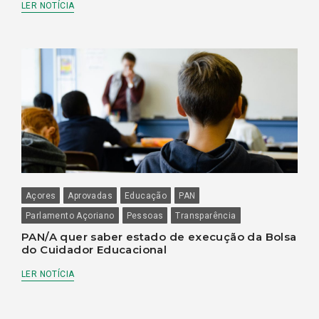
LER NOTÍCIA
Açores
Aprovadas
Educação
PAN
Parlamento Açoriano
Pessoas
Transparência
PAN/A quer saber estado de execução da Bolsa
do Cuidador Educacional
LER NOTÍCIA