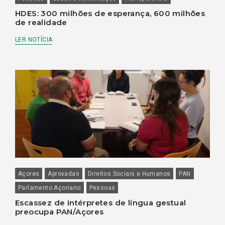
HDES: 300 milhões de esperança, 600 milhões
de realidade
LER NOTÍCIA
Açores
Aprovadas
Direitos Sociais e Humanos
PAN
Parlamento Açoriano
Pessoas
Escassez de intérpretes de língua gestual
preocupa PAN/Açores