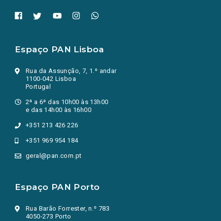
Espaço PAN Lisboa
Rua da Assunção, 7, 1.º andar
1100-042 Lisboa
Portugal
2ª a 6ª das 10h00 às 13h00
e das 14h00 às 16h00
+351 213 426 226
+351 969 954 184
geral@pan.com.pt
Espaço PAN Porto
Rua Barão Forrester, n.º 783
4050-273 Porto