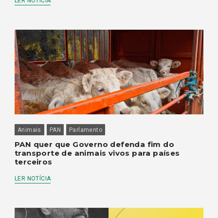
LER NOTÍCIA
Animais
PAN
Parlamento
PAN quer que Governo defenda fim do
transporte de animais vivos para países
terceiros
LER NOTÍCIA