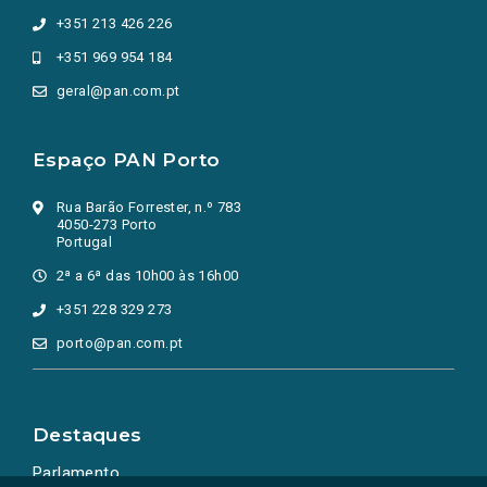
+351 213 426 226
+351 969 954 184
geral@pan.com.pt
Espaço PAN Porto
Rua Barão Forrester, n.º 783
4050-273 Porto
Portugal
2ª a 6ª das 10h00 às 16h00
+351 228 329 273
porto@pan.com.pt
Destaques
Parlamento