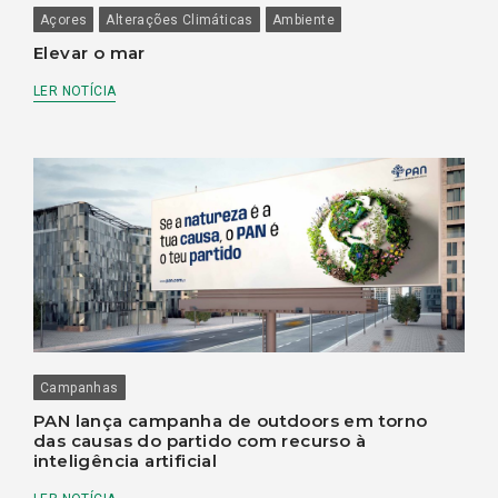
Açores
Alterações Climáticas
Ambiente
Elevar o mar
LER NOTÍCIA
Campanhas
PAN lança campanha de outdoors em torno
das causas do partido com recurso à
inteligência artificial