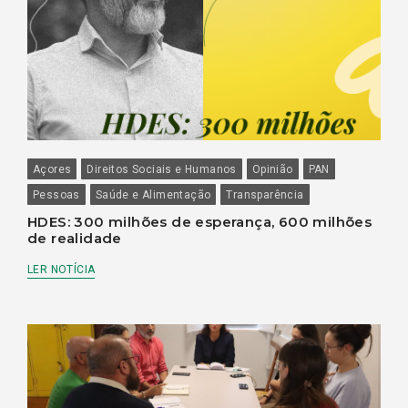
Açores
Direitos Sociais e Humanos
Opinião
PAN
Pessoas
Saúde e Alimentação
Transparência
HDES: 300 milhões de esperança, 600 milhões
de realidade
LER NOTÍCIA