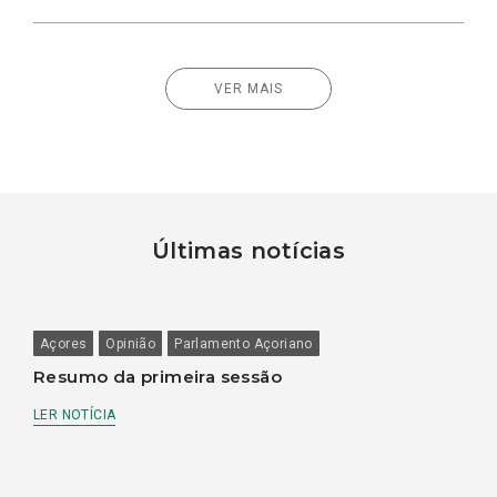
VER MAIS
Últimas notícias
Açores
Opinião
Parlamento Açoriano
Resumo da primeira sessão
LER NOTÍCIA