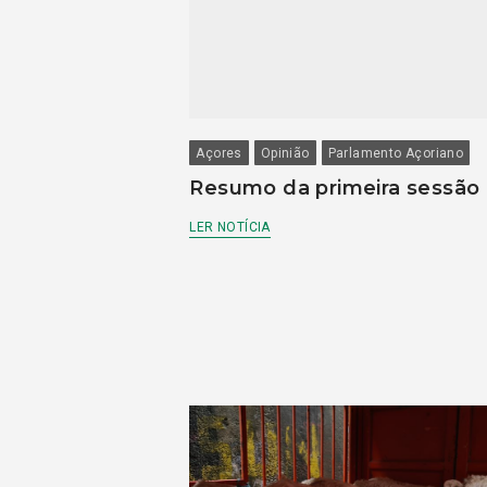
Açores
Opinião
Parlamento Açoriano
Resumo da primeira sessão
LER NOTÍCIA