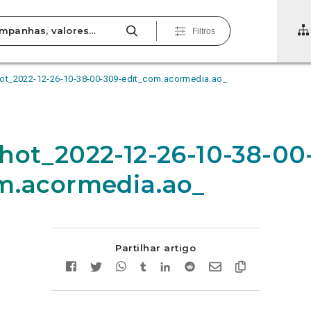
Filtros
ot_2022-12-26-10-38-00-309-edit_com.acormedia.ao_
hot_2022-12-26-10-38-00
m.acormedia.ao_
Partilhar artigo