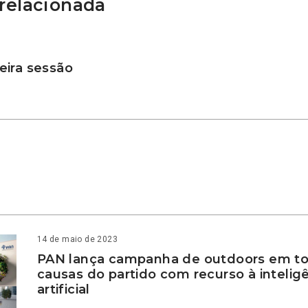
relacionada
ira sessão
14 de maio de 2023
PAN lança campanha de outdoors em to
causas do partido com recurso à intelig
artificial