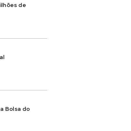
ilhões de
al
a Bolsa do