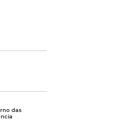
rno das
ência