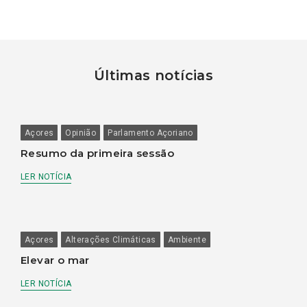
Últimas notícias
Açores
Opinião
Parlamento Açoriano
Resumo da primeira sessão
LER NOTÍCIA
Açores
Alterações Climáticas
Ambiente
Elevar o mar
LER NOTÍCIA