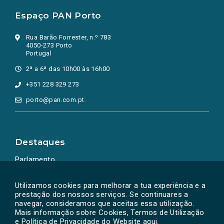
Espaço PAN Porto
Rua Barão Forrester, n.º 783
4050-273 Porto
Portugal
2ª a 6ª das 10h00 às 16h00
+351 228 329 273
porto@pan.com.pt
Destaques
Parlamento
Ação Política
Utilizamos cookies para melhorar a tua experiência e a
prestação dos nossos serviços. Se continuares a
navegar, consideramos que aceitas essa utilização.
Mais informação sobre Cookies, Termos de Utilização
e Política de Privacidade do Website
aqui
.