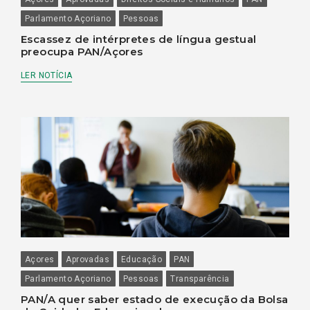
Parlamento Açoriano
Pessoas
Escassez de intérpretes de língua gestual
preocupa PAN/Açores
LER NOTÍCIA
Açores
Aprovadas
Educação
PAN
Parlamento Açoriano
Pessoas
Transparência
PAN/A quer saber estado de execução da Bolsa