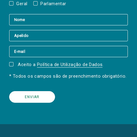
Geral
Parlamentar
Aceito a
Política de Utilização de Dados
.
* Todos os campos são de preenchimento obrigatório.
(Os
links