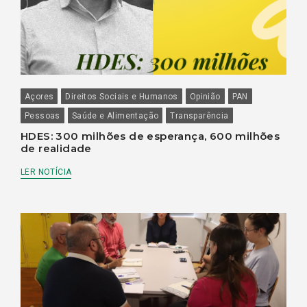
Açores
Direitos Sociais e Humanos
Opinião
PAN
Pessoas
Saúde e Alimentação
Transparência
HDES: 300 milhões de esperança, 600 milhões
de realidade
LER NOTÍCIA