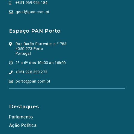
+351 969 954 184
geral@pan.com.pt
Espaço PAN Porto
Rua Barão Forrester, n.º 783
4050-273 Porto
Portugal
2ª a 6ª das 10h00 às 16h00
+351 228 329 273
porto@pan.com.pt
Destaques
Parlamento
Ação Política