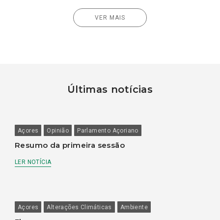
VER MAIS
Últimas notícias
Açores
Opinião
Parlamento Açoriano
Resumo da primeira sessão
LER NOTÍCIA
Açores
Alterações Climáticas
Ambiente