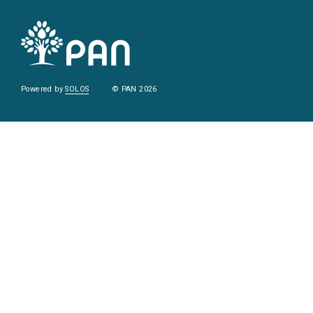
Powered by
SOLOS
© PAN 2026