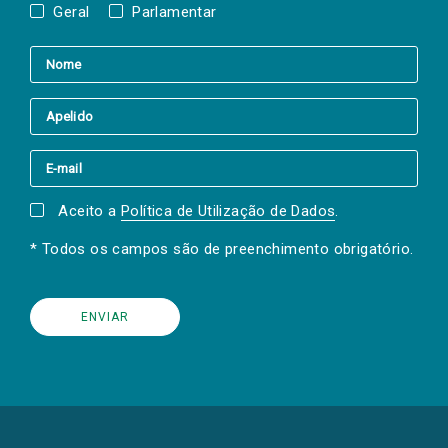
Geral
Parlamentar
Aceito a
Política de Utilização de Dados
.
* Todos os campos são de preenchimento obrigatório.
(Os
links