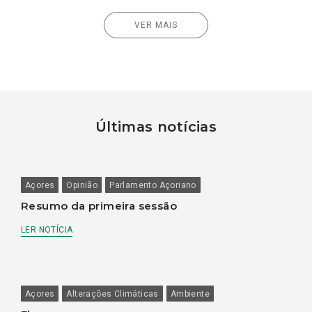
VER MAIS
Últimas notícias
Açores
Opinião
Parlamento Açoriano
Resumo da primeira sessão
LER NOTÍCIA
Açores
Alterações Climáticas
Ambiente