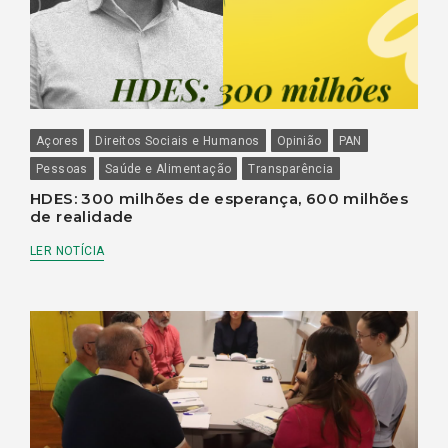
Açores
Direitos Sociais e Humanos
Opinião
PAN
Pessoas
Saúde e Alimentação
Transparência
HDES: 300 milhões de esperança, 600 milhões
de realidade
LER NOTÍCIA