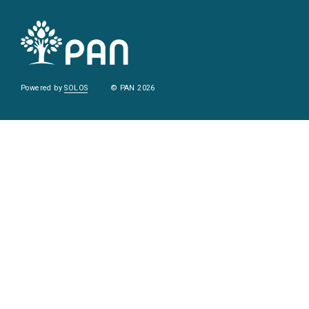
Powered by
SOLOS
© PAN 2026