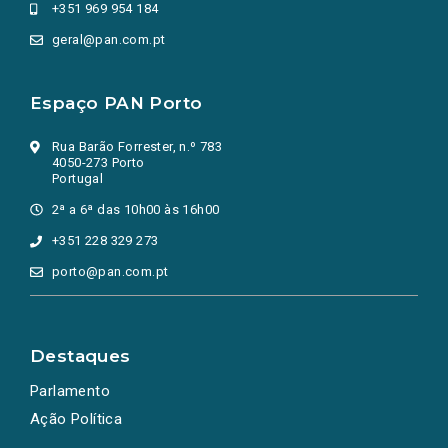
+351 969 954 184
geral@pan.com.pt
Espaço PAN Porto
Rua Barão Forrester, n.º 783
4050-273 Porto
Portugal
2ª a 6ª das 10h00 às 16h00
+351 228 329 273
porto@pan.com.pt
Destaques
Parlamento
Ação Política