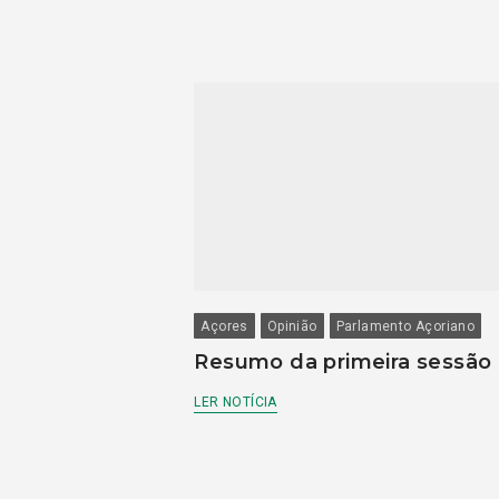
Açores
Opinião
Parlamento Açoriano
Resumo da primeira sessão
LER NOTÍCIA