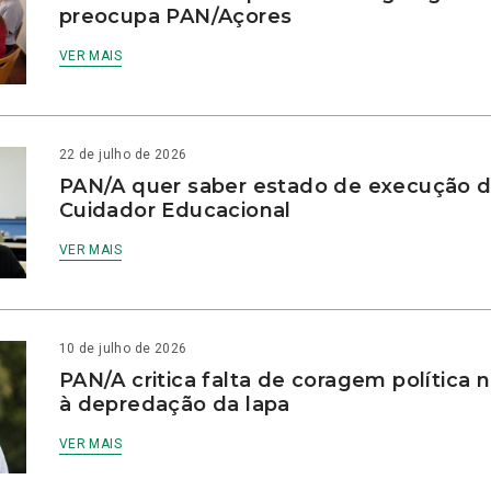
preocupa PAN/Açores
VER MAIS
22 de julho de 2026
PAN/A quer saber estado de execução d
Cuidador Educacional
VER MAIS
10 de julho de 2026
PAN/A critica falta de coragem política
à depredação da lapa
VER MAIS