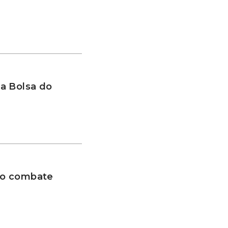
a Bolsa do
 no combate