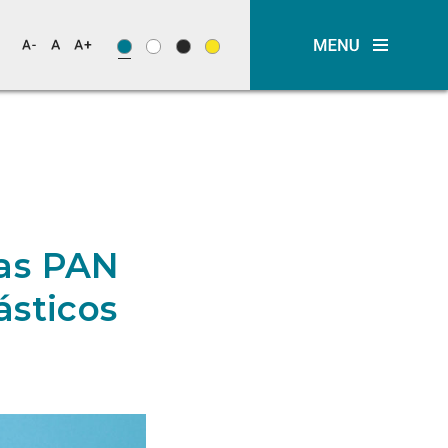
das PAN
ásticos