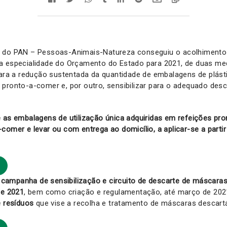
r do PAN – Pessoas-Animais-Natureza conseguiu o acolhimento
a especialidade do Orçamento do Estado para 2021, de duas me
para a redução sustentada da quantidade de embalagens de plást
 pronto-a-comer e, por outro, sensibilizar para o adequado des
 as embalagens de utilização única adquiridas em refeições pro
comer e levar ou com entrega ao domicílio, a aplicar-se a partir 
ampanha de sensibilização e circuito de descarte de máscaras n
de 2021
, bem como criação e regulamentação, até março de 20
e resíduos
que vise a recolha e tratamento de máscaras descartá