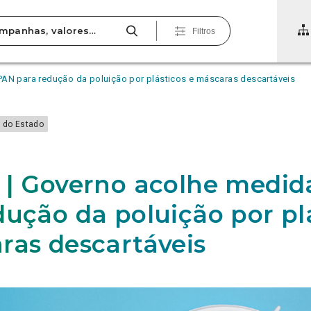
Filtros
PAN para redução da poluição por plásticos e máscaras descartáveis
 do Estado
0
 | Governo acolhe medi
dução da poluição por pl
ras descartáveis