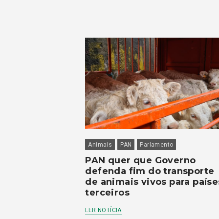
Animais
PAN
Parlamento
PAN quer que Governo
defenda fim do transporte
de animais vivos para paíse
terceiros
LER NOTÍCIA