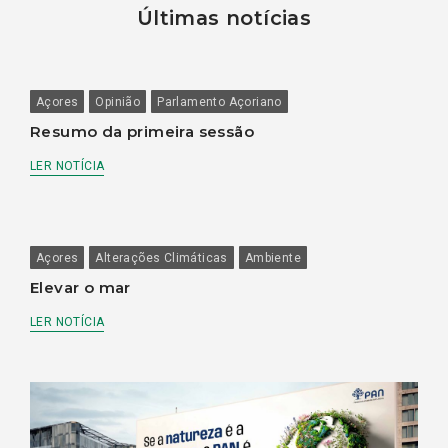
Últimas notícias
Açores
Opinião
Parlamento Açoriano
Resumo da primeira sessão
LER NOTÍCIA
Açores
Alterações Climáticas
Ambiente
Elevar o mar
LER NOTÍCIA