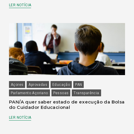
LER NOTÍCIA
Açores
Aprovadas
Educação
PAN
Parlamento Açoriano
Pessoas
Transparência
PAN/A quer saber estado de execução da Bolsa
do Cuidador Educacional
LER NOTÍCIA