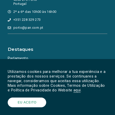
Portugal
2ª a 6ª das 10h00 às 16h00
+351 228 329 273
porto@pan.com.pt
Destaques
Parlamento
Ação Política
Utilizamos cookies para melhorar a tua experiência e a
prestação dos nossos serviços. Se continuares a
navegar, consideramos que aceitas essa utilização.
Mais informação sobre Cookies, Termos de Utilização
e Política de Privacidade do Website
aqui
.
EU ACEITO
Powered by
SOLOS
© PAN 2026