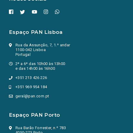
Espaço PAN Lisboa
Rua da Assunção, 7, 1.º andar
1100-042 Lisboa
Portugal
2ª a 6ª das 10h00 às 13h00
e das 14h00 às 16h00
+351 213 426 226
+351 969 954 184
geral@pan.com.pt
Espaço PAN Porto
Rua Barão Forrester, n.º 783
4050-273 Porto