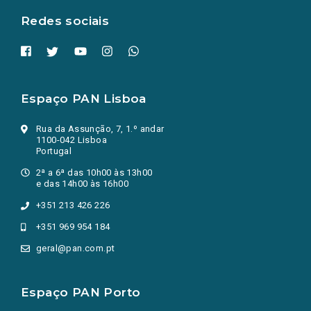
Redes sociais
Espaço PAN Lisboa
Rua da Assunção, 7, 1.º andar
1100-042 Lisboa
Portugal
2ª a 6ª das 10h00 às 13h00
e das 14h00 às 16h00
+351 213 426 226
+351 969 954 184
geral@pan.com.pt
Espaço PAN Porto