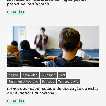
preocupa PAN/Açores
LER NOTÍCIA
Açores
Aprovadas
Educação
PAN
Parlamento Açoriano
Pessoas
Transparência
PAN/A quer saber estado de execução da Bolsa
do Cuidador Educacional
LER NOTÍCIA