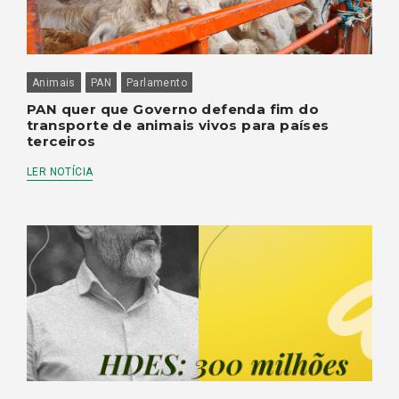
Animais
PAN
Parlamento
PAN quer que Governo defenda fim do
transporte de animais vivos para países
terceiros
LER NOTÍCIA