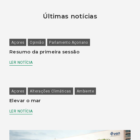
Últimas notícias
Açores
Opinião
Parlamento Açoriano
Resumo da primeira sessão
LER NOTÍCIA
Açores
Alterações Climáticas
Ambiente
Elevar o mar
LER NOTÍCIA