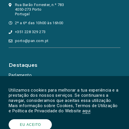
Rua Barão Forrester, n.º 783
4050-273 Porto
Portugal
2ª a 6ª das 10h00 às 16h00
+351 228 329 273
porto@pan.com.pt
Destaques
Parlamento
Ação Política
Utilizamos cookies para melhorar a tua experiência e a
prestação dos nossos serviços. Se continuares a
navegar, consideramos que aceitas essa utilização.
Mais informação sobre Cookies, Termos de Utilização
e Política de Privacidade do Website
aqui
.
EU ACEITO
Powered by
SOLOS
© PAN 2026