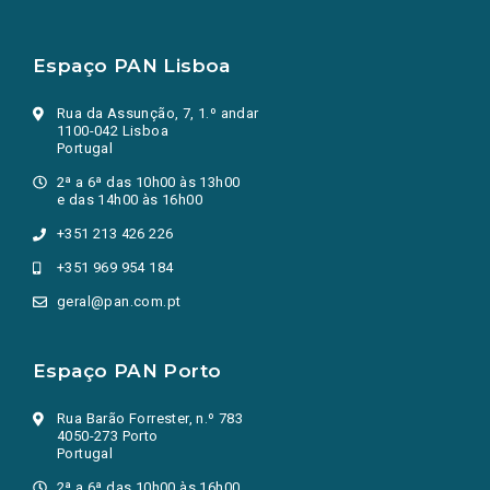
Espaço PAN Lisboa
Rua da Assunção, 7, 1.º andar
1100-042 Lisboa
Portugal
2ª a 6ª das 10h00 às 13h00
e das 14h00 às 16h00
+351 213 426 226
+351 969 954 184
geral@pan.com.pt
Espaço PAN Porto
Rua Barão Forrester, n.º 783
4050-273 Porto
Portugal
2ª a 6ª das 10h00 às 16h00