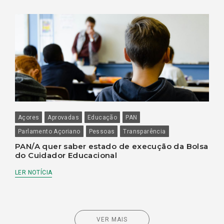
Açores
Aprovadas
Educação
PAN
Parlamento Açoriano
Pessoas
Transparência
PAN/A quer saber estado de execução da Bolsa
do Cuidador Educacional
LER NOTÍCIA
VER MAIS