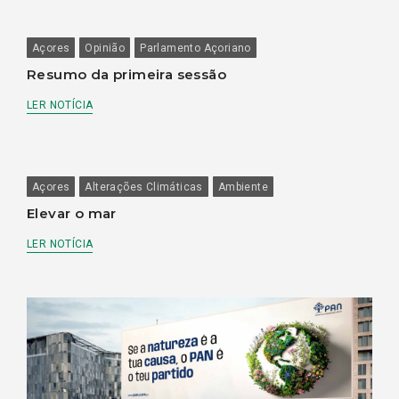
Açores
Opinião
Parlamento Açoriano
Resumo da primeira sessão
LER NOTÍCIA
Açores
Alterações Climáticas
Ambiente
Elevar o mar
LER NOTÍCIA