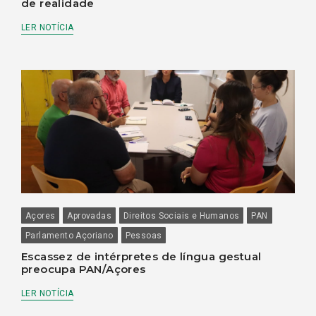
de realidade
LER NOTÍCIA
Açores
Aprovadas
Direitos Sociais e Humanos
PAN
Parlamento Açoriano
Pessoas
Escassez de intérpretes de língua gestual
preocupa PAN/Açores
LER NOTÍCIA