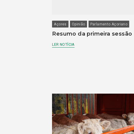
Açores
Opinião
Parlamento Açoriano
Resumo da primeira sessão
LER NOTÍCIA