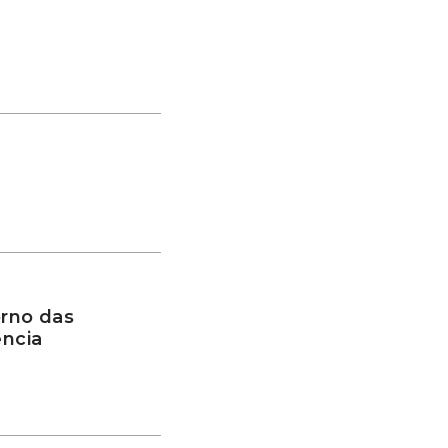
rno das
ência