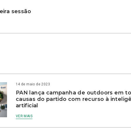
ira sessão
14 de maio de 2023
PAN lança campanha de outdoors em to
causas do partido com recurso à intelig
artificial
VER MAIS