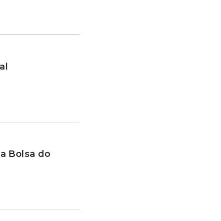
al
a Bolsa do