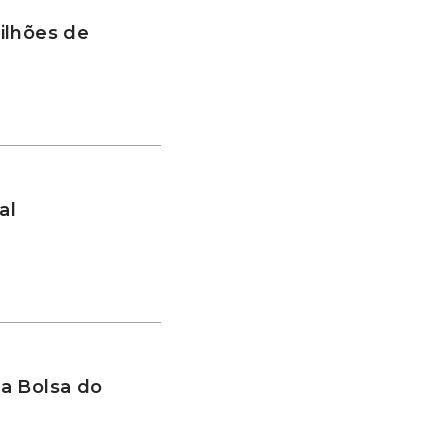
ilhões de
al
a Bolsa do