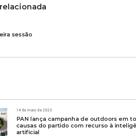
relacionada
ira sessão
14 de maio de 2023
PAN lança campanha de outdoors em to
causas do partido com recurso à intelig
artificial