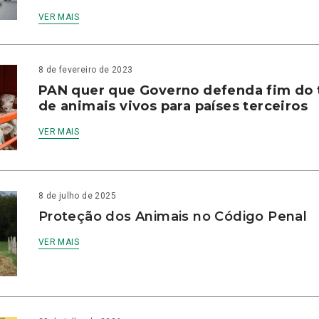
VER MAIS
8 de fevereiro de 2023
PAN quer que Governo defenda fim do 
de animais vivos para países terceiros
VER MAIS
8 de julho de 2025
Proteção dos Animais no Código Penal
VER MAIS