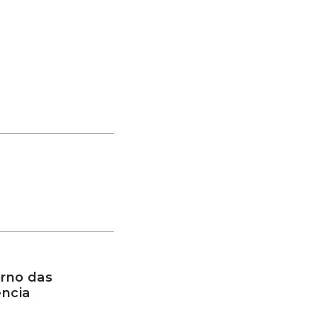
rno das
ência