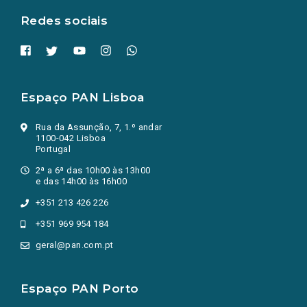
Redes sociais
Espaço PAN Lisboa
Rua da Assunção, 7, 1.º andar
1100-042 Lisboa
Portugal
2ª a 6ª das 10h00 às 13h00
e das 14h00 às 16h00
+351 213 426 226
+351 969 954 184
geral@pan.com.pt
Espaço PAN Porto