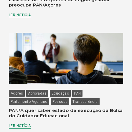
preocupa PAN/Açores
LER NOTÍCIA
Açores
Aprovadas
Educação
PAN
Parlamento Açoriano
Pessoas
Transparência
PAN/A quer saber estado de execução da Bolsa
do Cuidador Educacional
LER NOTÍCIA