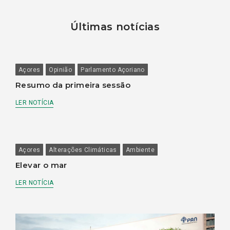
Últimas notícias
Açores
Opinião
Parlamento Açoriano
Resumo da primeira sessão
LER NOTÍCIA
Açores
Alterações Climáticas
Ambiente
Elevar o mar
LER NOTÍCIA