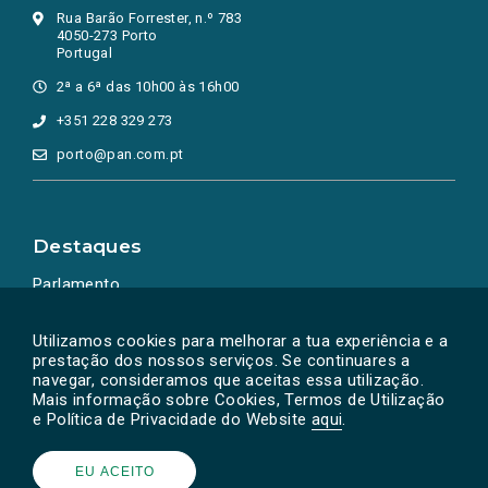
Rua Barão Forrester, n.º 783
4050-273 Porto
Portugal
2ª a 6ª das 10h00 às 16h00
+351 228 329 273
porto@pan.com.pt
Destaques
Parlamento
Ação Política
Utilizamos cookies para melhorar a tua experiência e a
prestação dos nossos serviços. Se continuares a
navegar, consideramos que aceitas essa utilização.
Mais informação sobre Cookies, Termos de Utilização
e Política de Privacidade do Website
aqui
.
EU ACEITO
Powered by
SOLOS
© PAN 2026