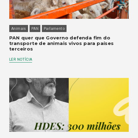
Animais
PAN
Parlamento
PAN quer que Governo defenda fim do
transporte de animais vivos para países
terceiros
LER NOTÍCIA