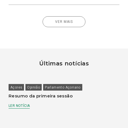
VER MAIS
Últimas notícias
Açores
Opinião
Parlamento Açoriano
Resumo da primeira sessão
LER NOTÍCIA