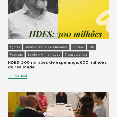
Açores
Direitos Sociais e Humanos
Opinião
PAN
Pessoas
Saúde e Alimentação
Transparência
HDES: 300 milhões de esperança, 600 milhões
de realidade
LER NOTÍCIA