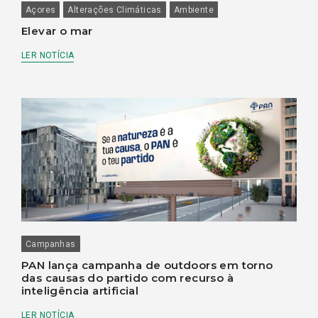
Açores
Alterações Climáticas
Ambiente
Elevar o mar
LER NOTÍCIA
Campanhas
PAN lança campanha de outdoors em torno
das causas do partido com recurso à
inteligência artificial
LER NOTÍCIA