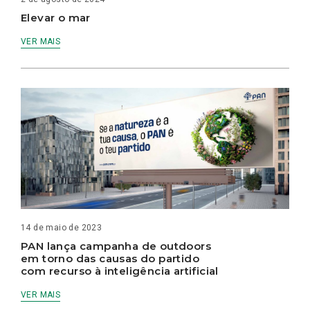
Elevar o mar
VER MAIS
14 de maio de 2023
PAN lança campanha de outdoors
em torno das causas do partido
com recurso à inteligência artificial
VER MAIS