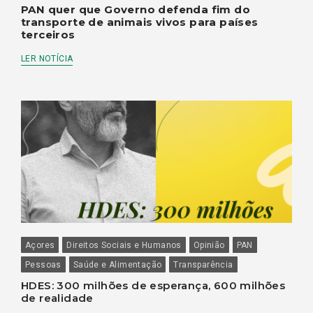
PAN quer que Governo defenda fim do
transporte de animais vivos para países
terceiros
LER NOTÍCIA
Açores
Direitos Sociais e Humanos
Opinião
PAN
Pessoas
Saúde e Alimentação
Transparência
HDES: 300 milhões de esperança, 600 milhões
de realidade