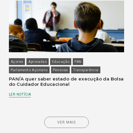
Açores
Aprovadas
Educação
PAN
Parlamento Açoriano
Pessoas
Transparência
PAN/A quer saber estado de execução da Bolsa
do Cuidador Educacional
LER NOTÍCIA
VER MAIS