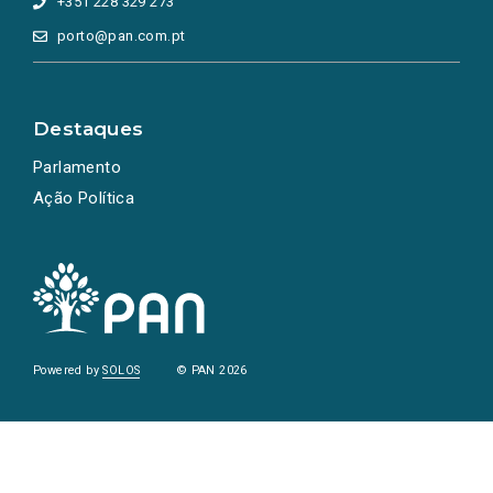
+351 228 329 273
porto@pan.com.pt
Destaques
Parlamento
Ação Política
Powered by
SOLOS
© PAN 2026