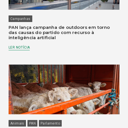
Campanhas
PAN lança campanha de outdoors em torno
das causas do partido com recurso à
inteligência artificial
LER NOTÍCIA
Animais
PAN
Parlamento