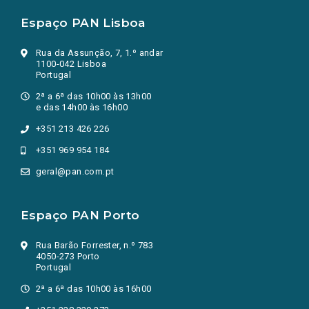
Espaço PAN Lisboa
Rua da Assunção, 7, 1.º andar
1100-042 Lisboa
Portugal
2ª a 6ª das 10h00 às 13h00
e das 14h00 às 16h00
+351 213 426 226
+351 969 954 184
geral@pan.com.pt
Espaço PAN Porto
Rua Barão Forrester, n.º 783
4050-273 Porto
Portugal
2ª a 6ª das 10h00 às 16h00