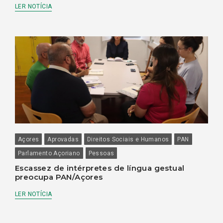
LER NOTÍCIA
Açores
Aprovadas
Direitos Sociais e Humanos
PAN
Parlamento Açoriano
Pessoas
Escassez de intérpretes de língua gestual
preocupa PAN/Açores
LER NOTÍCIA