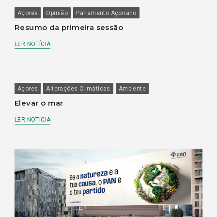
Açores
Opinião
Parlamento Açoriano
Resumo da primeira sessão
LER NOTÍCIA
Açores
Alterações Climáticas
Ambiente
Elevar o mar
LER NOTÍCIA