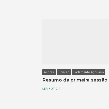
Açores
Opinião
Parlamento Açoriano
Resumo da primeira sessão
LER NOTÍCIA