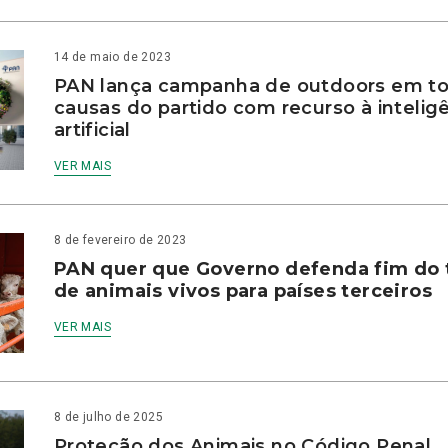
14 de maio de 2023
PAN lança campanha de outdoors em to
causas do partido com recurso à intelig
artificial
VER MAIS
8 de fevereiro de 2023
PAN quer que Governo defenda fim do 
de animais vivos para países terceiros
VER MAIS
8 de julho de 2025
Proteção dos Animais no Código Penal