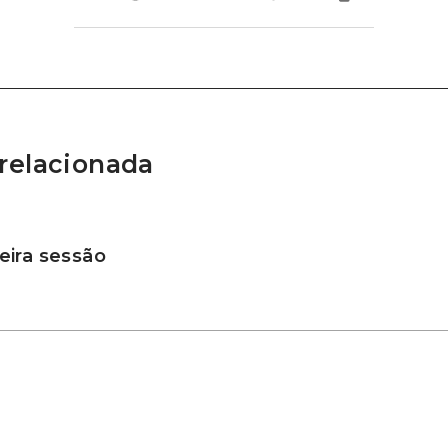
relacionada
ira sessão