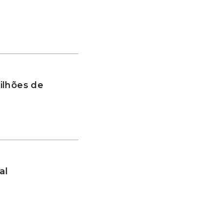
ilhões de
al