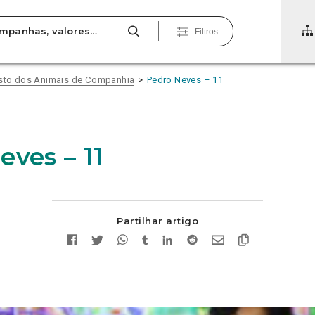
Filtros
gisto dos Animais de Companhia
Pedro Neves – 11
eves – 11
Partilhar artigo