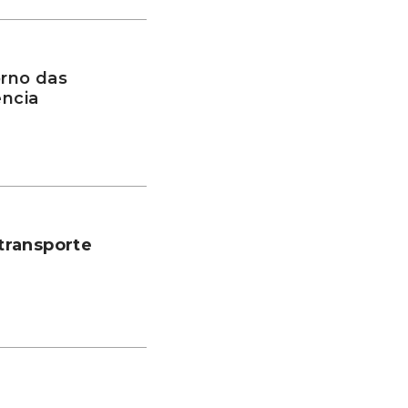
rno das
ência
transporte