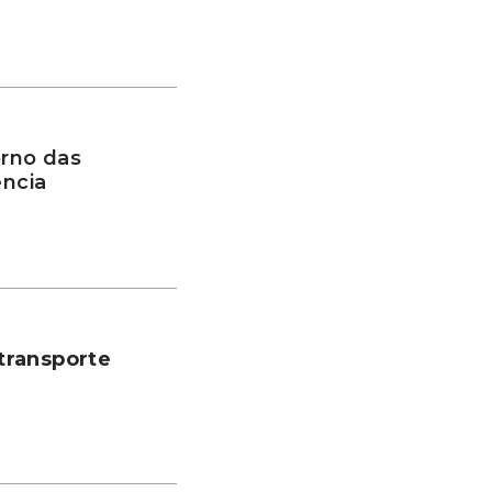
rno das
ência
transporte