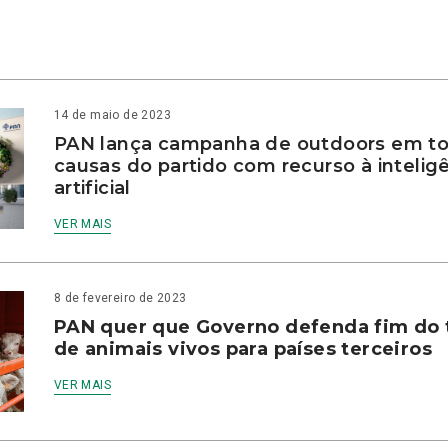
14 de maio de 2023
PAN lança campanha de outdoors em to
causas do partido com recurso à intelig
artificial
VER MAIS
8 de fevereiro de 2023
PAN quer que Governo defenda fim do 
de animais vivos para países terceiros
VER MAIS