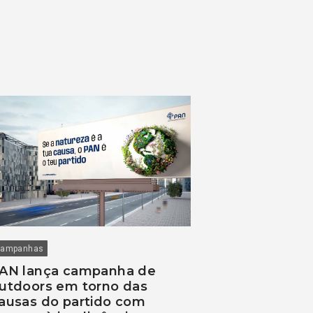
ampanhas
AN lança campanha de
utdoors em torno das
ausas do partido com