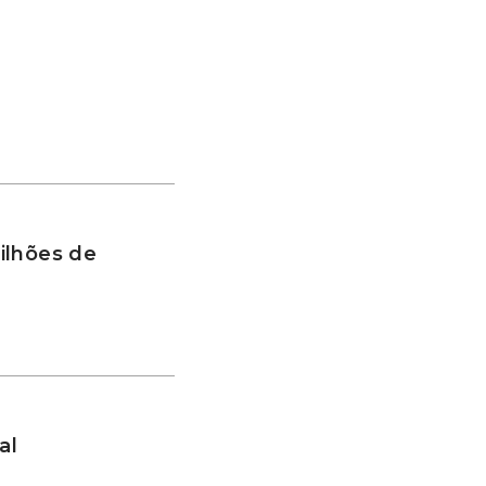
ilhões de
al