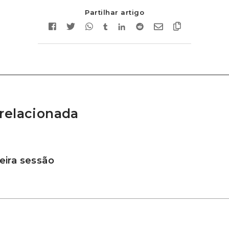
Partilhar artigo
relacionada
ira sessão