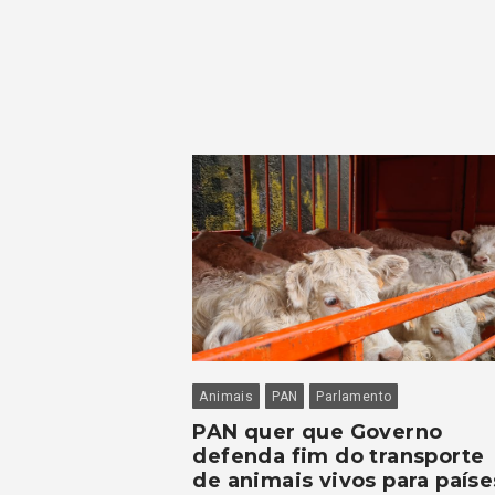
Animais
PAN
Parlamento
PAN quer que Governo
defenda fim do transporte
de animais vivos para paíse