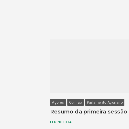
Açores
Opinião
Parlamento Açoriano
Resumo da primeira sessão
LER NOTÍCIA