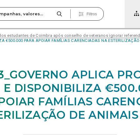
Filtros
 dos estudantes de Coimbra após conselho de veteranos ignorar referend
IZA €500.000 PARA APOIAR FAMÍLIAS CARENCIADAS NA ESTERILIZAÇÃO
03_GOVERNO APLICA PR
 E DISPONIBILIZA €500
POIAR FAMÍLIAS CAREN
ERILIZAÇÃO DE ANIMAIS