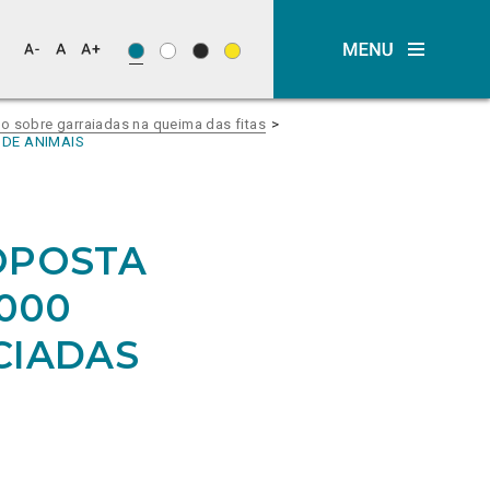
o sobre garraiadas na queima das fitas
 DE ANIMAIS
OPOSTA
.000
CIADAS