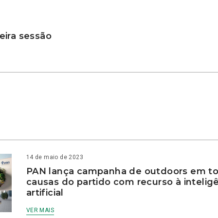
ira sessão
14 de maio de 2023
PAN lança campanha de outdoors em to
causas do partido com recurso à intelig
artificial
VER MAIS