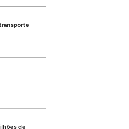
transporte
ilhões de