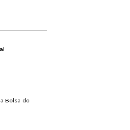
al
a Bolsa do