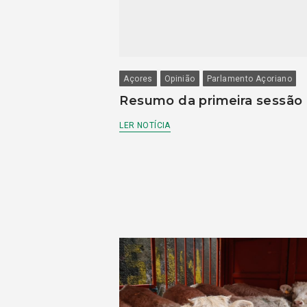
Açores
Opinião
Parlamento Açoriano
Resumo da primeira sessão
LER NOTÍCIA