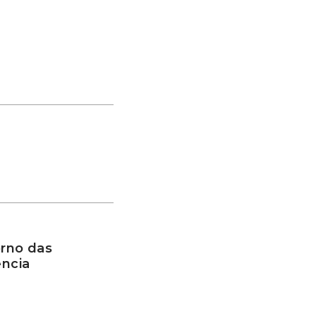
rno das
ência