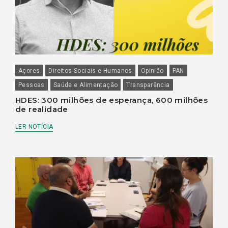
Açores
Direitos Sociais e Humanos
Opinião
PAN
Pessoas
Saúde e Alimentação
Transparência
HDES: 300 milhões de esperança, 600 milhões
de realidade
LER NOTÍCIA