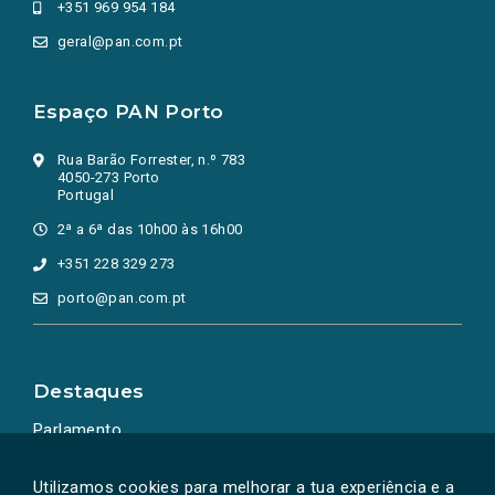
+351 969 954 184
geral@pan.com.pt
Espaço PAN Porto
Rua Barão Forrester, n.º 783
4050-273 Porto
Portugal
2ª a 6ª das 10h00 às 16h00
+351 228 329 273
porto@pan.com.pt
Destaques
Parlamento
Ação Política
Utilizamos cookies para melhorar a tua experiência e a