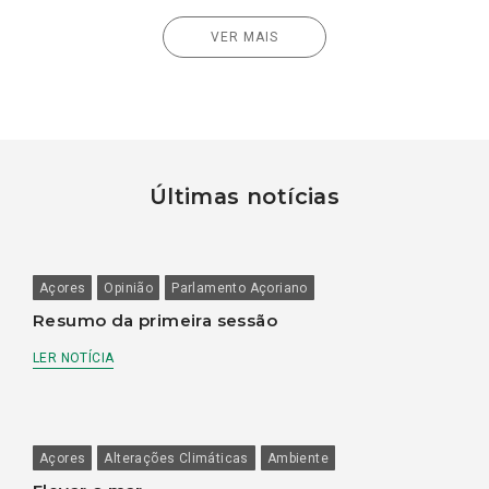
VER MAIS
Últimas notícias
Açores
Opinião
Parlamento Açoriano
Resumo da primeira sessão
LER NOTÍCIA
Açores
Alterações Climáticas
Ambiente