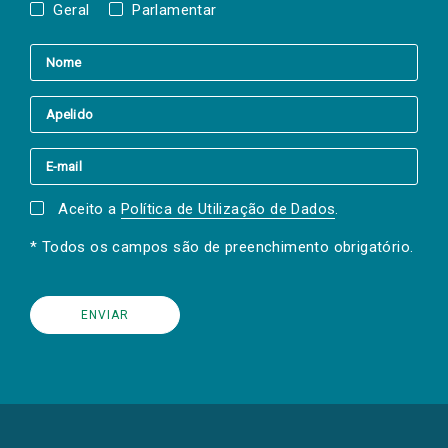
Geral
Parlamentar
Aceito a
Política de Utilização de Dados
.
* Todos os campos são de preenchimento obrigatório.
(Os
links