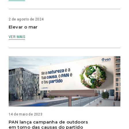
2 de agosto de 2024
Elevar o mar
VER MAIS
14 de maio de 2023
PAN lança campanha de outdoors
em torno das causas do partido