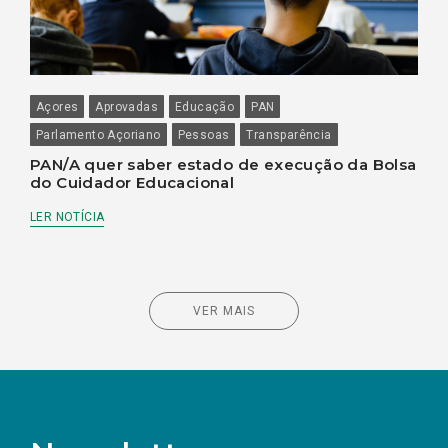
Açores
Aprovadas
Educação
PAN
Parlamento Açoriano
Pessoas
Transparência
PAN/A quer saber estado de execução da Bolsa
do Cuidador Educacional
LER NOTÍCIA
VER MAIS