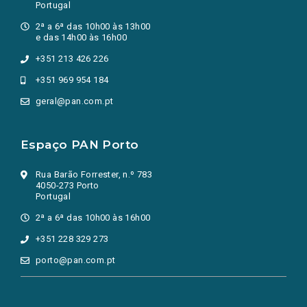
Portugal
2ª a 6ª das 10h00 às 13h00
e das 14h00 às 16h00
+351 213 426 226
+351 969 954 184
geral@pan.com.pt
Espaço PAN Porto
Rua Barão Forrester, n.º 783
4050-273 Porto
Portugal
2ª a 6ª das 10h00 às 16h00
+351 228 329 273
porto@pan.com.pt