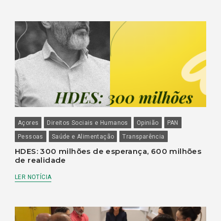
Açores
Direitos Sociais e Humanos
Opinião
PAN
Pessoas
Saúde e Alimentação
Transparência
HDES: 300 milhões de esperança, 600 milhões
de realidade
LER NOTÍCIA