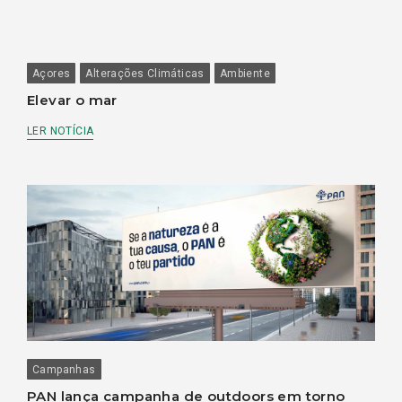
Açores
Alterações Climáticas
Ambiente
Elevar o mar
LER NOTÍCIA
Campanhas
PAN lança campanha de outdoors em torno