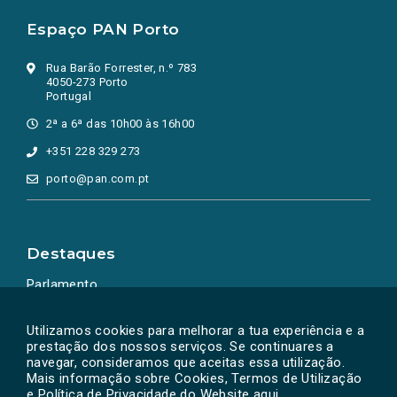
Espaço PAN Porto
Rua Barão Forrester, n.º 783
4050-273 Porto
Portugal
2ª a 6ª das 10h00 às 16h00
+351 228 329 273
porto@pan.com.pt
Destaques
Parlamento
Ação Política
Utilizamos cookies para melhorar a tua experiência e a
prestação dos nossos serviços. Se continuares a
navegar, consideramos que aceitas essa utilização.
Mais informação sobre Cookies, Termos de Utilização
e Política de Privacidade do Website
aqui
.