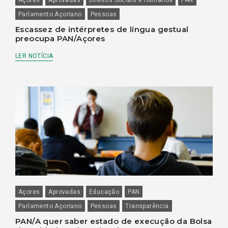
Parlamento Açoriano
Pessoas
Escassez de intérpretes de língua gestual
preocupa PAN/Açores
LER NOTÍCIA
Açores
Aprovadas
Educação
PAN
Parlamento Açoriano
Pessoas
Transparência
PAN/A quer saber estado de execução da Bolsa