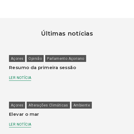
Últimas notícias
Açores
Opinião
Parlamento Açoriano
Resumo da primeira sessão
LER NOTÍCIA
Açores
Alterações Climáticas
Ambiente
Elevar o mar
LER NOTÍCIA