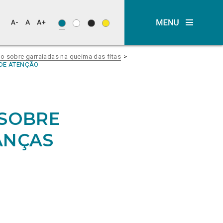
o sobre garraiadas na queima das fitas
 DE ATENÇÃO
 SOBRE
ANÇAS