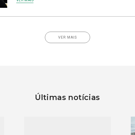
VER MAIS
VER MAIS
Últimas notícias