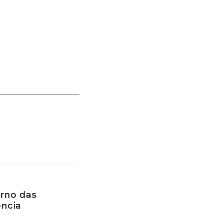
rno das
ência