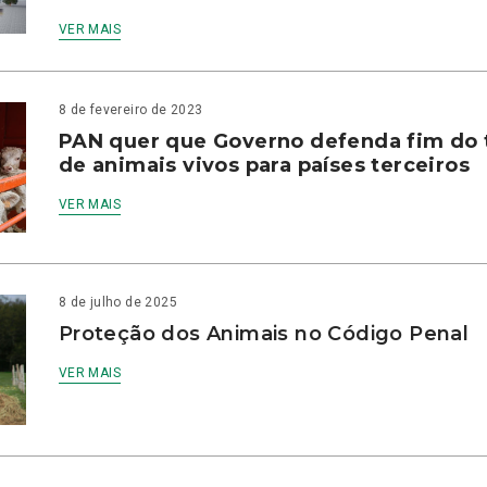
VER MAIS
8 de fevereiro de 2023
PAN quer que Governo defenda fim do 
de animais vivos para países terceiros
VER MAIS
8 de julho de 2025
Proteção dos Animais no Código Penal
VER MAIS