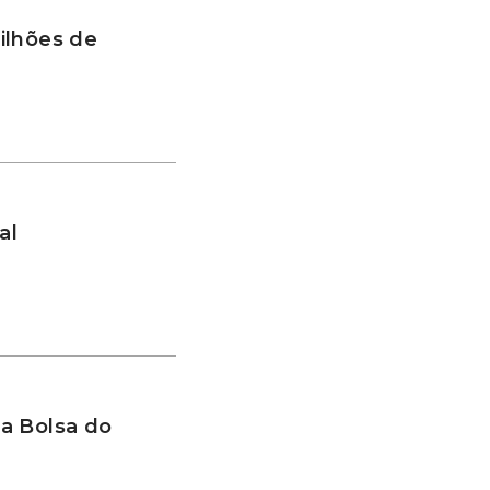
ilhões de
al
a Bolsa do