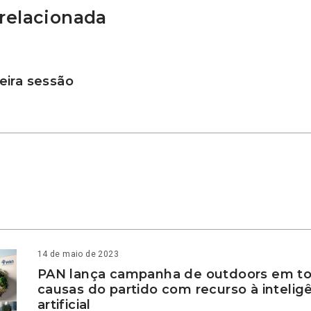
relacionada
ira sessão
14 de maio de 2023
PAN lança campanha de outdoors em to
causas do partido com recurso à intelig
artificial