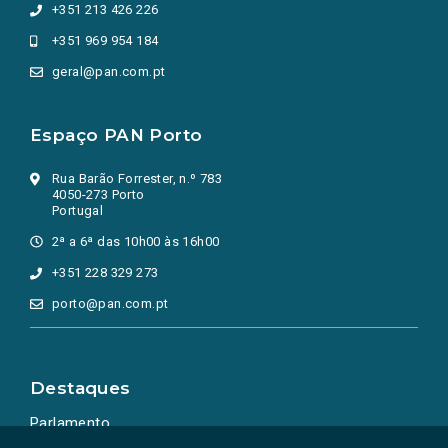
+351 213 426 226
+351 969 954 184
geral@pan.com.pt
Espaço PAN Porto
Rua Barão Forrester, n.º 783
4050-273 Porto
Portugal
2ª a 6ª das 10h00 às 16h00
+351 228 329 273
porto@pan.com.pt
Destaques
Parlamento