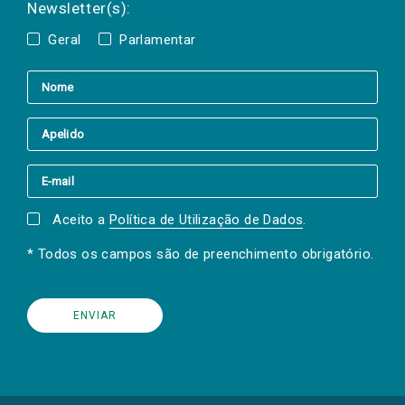
Newsletter(s):
Geral
Parlamentar
Aceito a
Política de Utilização de Dados
.
* Todos os campos são de preenchimento obrigatório.
(Os