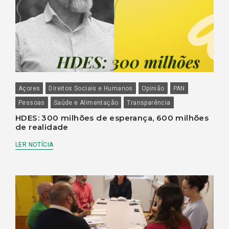
Açores
Direitos Sociais e Humanos
Opinião
PAN
Pessoas
Saúde e Alimentação
Transparência
HDES: 300 milhões de esperança, 600 milhões
de realidade
LER NOTÍCIA