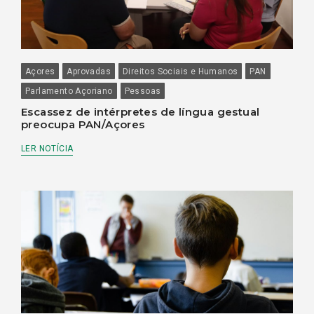
Açores
Aprovadas
Direitos Sociais e Humanos
PAN
Parlamento Açoriano
Pessoas
Escassez de intérpretes de língua gestual
preocupa PAN/Açores
LER NOTÍCIA