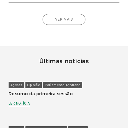
VER MAIS
Últimas notícias
Açores
Opinião
Parlamento Açoriano
Resumo da primeira sessão
LER NOTÍCIA