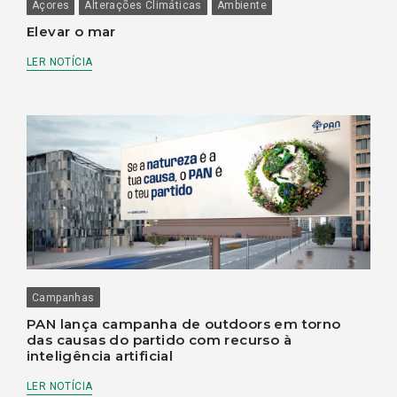
Açores
Alterações Climáticas
Ambiente
Elevar o mar
LER NOTÍCIA
Campanhas
PAN lança campanha de outdoors em torno
das causas do partido com recurso à
inteligência artificial
LER NOTÍCIA