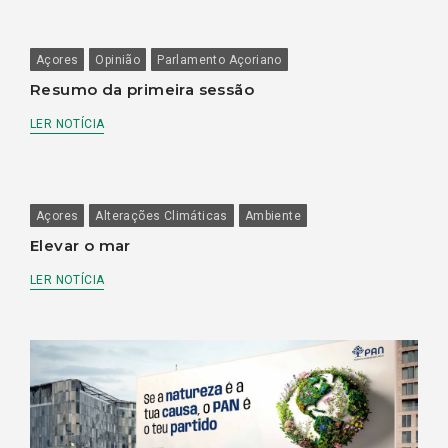
Açores
Opinião
Parlamento Açoriano
Resumo da primeira sessão
LER NOTÍCIA
Açores
Alterações Climáticas
Ambiente
Elevar o mar
LER NOTÍCIA