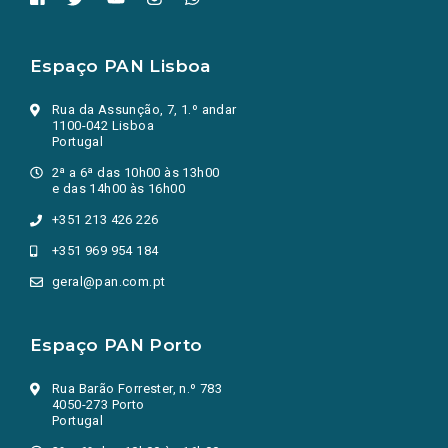
Espaço PAN Lisboa
Rua da Assunção, 7, 1.º andar
1100-042 Lisboa
Portugal
2ª a 6ª das 10h00 às 13h00
e das 14h00 às 16h00
+351 213 426 226
+351 969 954 184
geral@pan.com.pt
Espaço PAN Porto
Rua Barão Forrester, n.º 783
4050-273 Porto
Portugal