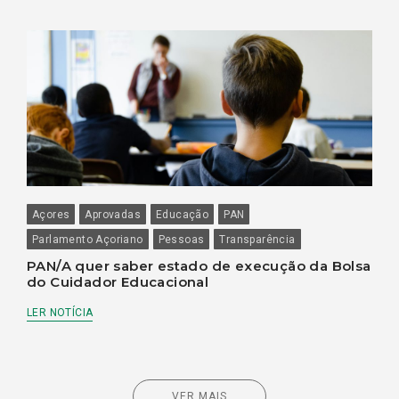
Açores
Aprovadas
Educação
PAN
Parlamento Açoriano
Pessoas
Transparência
PAN/A quer saber estado de execução da Bolsa
do Cuidador Educacional
LER NOTÍCIA
VER MAIS