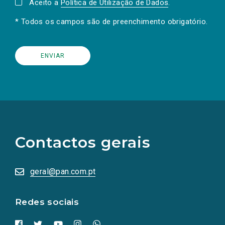
Aceito a
Política de Utilização de Dados
.
* Todos os campos são de preenchimento obrigatório.
(Os
links
para
as
Contactos gerais
redes
sociais
abrem
numa
geral@pan.com.pt
nova
aba.)
Redes sociais