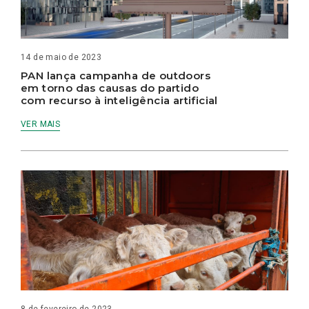
14 de maio de 2023
PAN lança campanha de outdoors
em torno das causas do partido
com recurso à inteligência artificial
VER MAIS