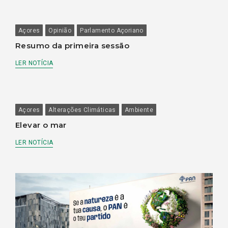
Açores
Opinião
Parlamento Açoriano
Resumo da primeira sessão
LER NOTÍCIA
Açores
Alterações Climáticas
Ambiente
Elevar o mar
LER NOTÍCIA