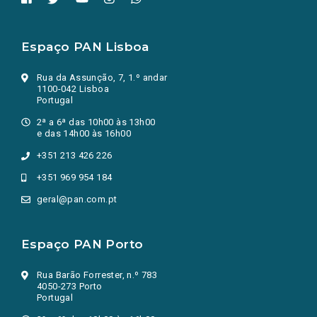
Espaço PAN Lisboa
Rua da Assunção, 7, 1.º andar
1100-042 Lisboa
Portugal
2ª a 6ª das 10h00 às 13h00
e das 14h00 às 16h00
+351 213 426 226
+351 969 954 184
geral@pan.com.pt
Espaço PAN Porto
Rua Barão Forrester, n.º 783
4050-273 Porto
Portugal