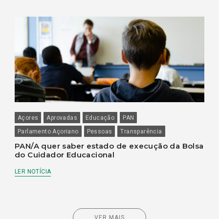
Açores
Aprovadas
Educação
PAN
Parlamento Açoriano
Pessoas
Transparência
PAN/A quer saber estado de execução da Bolsa
do Cuidador Educacional
LER NOTÍCIA
VER MAIS