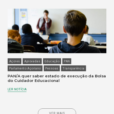
Açores
Aprovadas
Educação
PAN
Parlamento Açoriano
Pessoas
Transparência
PAN/A quer saber estado de execução da Bolsa
do Cuidador Educacional
LER NOTÍCIA
VER MAIS