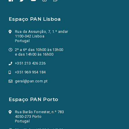
Espaço PAN Lisboa
Rua da Assunção, 7, 1.º andar
1100-042 Lisboa
Portugal
2ª a 6ª das 10h00 às 13h00
e das 14h00 às 16h00
+351 213 426 226
+351 969 954 184
geral@pan.com.pt
Espaço PAN Porto
Rua Barão Forrester, n.º 783
4050-273 Porto
Portugal