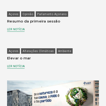
Açores
Opinião
Parlamento Açoriano
Resumo da primeira sessão
LER NOTÍCIA
Açores
Alterações Climáticas
Ambiente
Elevar o mar
LER NOTÍCIA