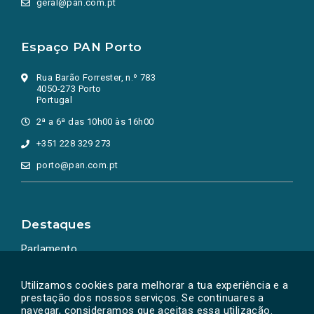
geral@pan.com.pt
Espaço PAN Porto
Rua Barão Forrester, n.º 783
4050-273 Porto
Portugal
2ª a 6ª das 10h00 às 16h00
+351 228 329 273
porto@pan.com.pt
Destaques
Parlamento
Ação Política
Utilizamos cookies para melhorar a tua experiência e a
prestação dos nossos serviços. Se continuares a
navegar, consideramos que aceitas essa utilização.