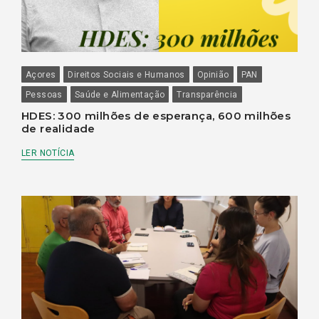
Açores
Direitos Sociais e Humanos
Opinião
PAN
Pessoas
Saúde e Alimentação
Transparência
HDES: 300 milhões de esperança, 600 milhões
de realidade
LER NOTÍCIA