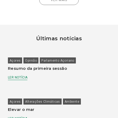
Últimas notícias
Açores
Opinião
Parlamento Açoriano
Resumo da primeira sessão
LER NOTÍCIA
Açores
Alterações Climáticas
Ambiente
Elevar o mar