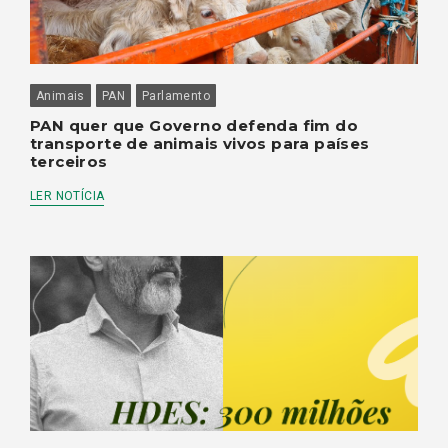
Animais
PAN
Parlamento
PAN quer que Governo defenda fim do
transporte de animais vivos para países
terceiros
LER NOTÍCIA