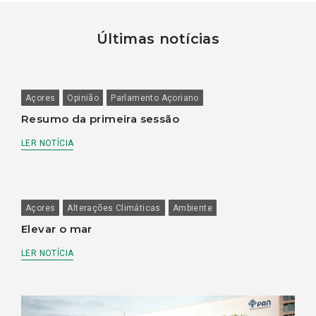
Últimas notícias
Açores
Opinião
Parlamento Açoriano
Resumo da primeira sessão
LER NOTÍCIA
Açores
Alterações Climáticas
Ambiente
Elevar o mar
LER NOTÍCIA