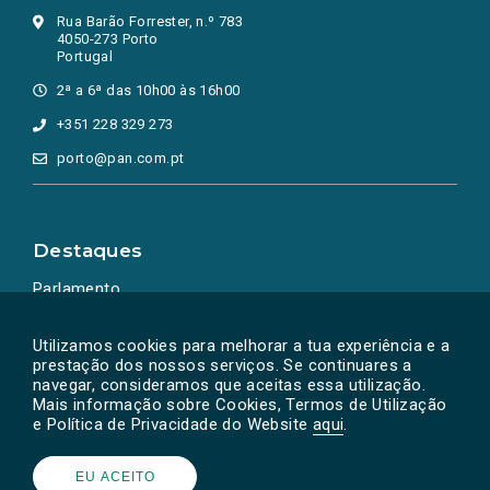
Rua Barão Forrester, n.º 783
4050-273 Porto
Portugal
2ª a 6ª das 10h00 às 16h00
+351 228 329 273
porto@pan.com.pt
Destaques
Parlamento
Ação Política
Utilizamos cookies para melhorar a tua experiência e a
prestação dos nossos serviços. Se continuares a
navegar, consideramos que aceitas essa utilização.
Mais informação sobre Cookies, Termos de Utilização
e Política de Privacidade do Website
aqui
.
EU ACEITO