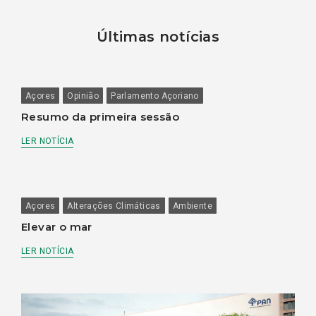
Últimas notícias
Açores
Opinião
Parlamento Açoriano
Resumo da primeira sessão
LER NOTÍCIA
Açores
Alterações Climáticas
Ambiente
Elevar o mar
LER NOTÍCIA