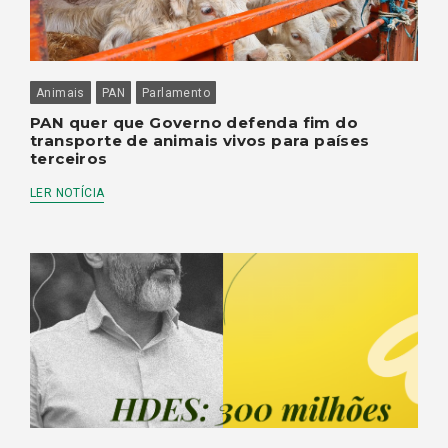
Animais
PAN
Parlamento
PAN quer que Governo defenda fim do
transporte de animais vivos para países
terceiros
LER NOTÍCIA