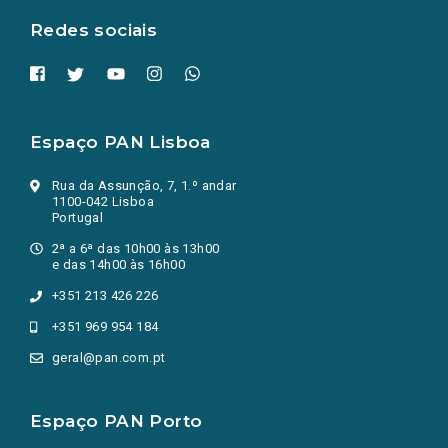
Redes sociais
Espaço PAN Lisboa
Rua da Assunção, 7, 1.º andar
1100-042 Lisboa
Portugal
2ª a 6ª das 10h00 às 13h00
e das 14h00 às 16h00
+351 213 426 226
+351 969 954 184
geral@pan.com.pt
Espaço PAN Porto