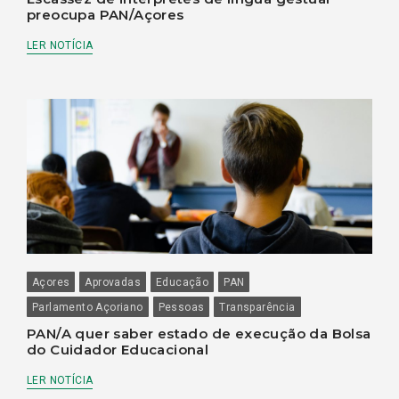
preocupa PAN/Açores
LER NOTÍCIA
Açores
Aprovadas
Educação
PAN
Parlamento Açoriano
Pessoas
Transparência
PAN/A quer saber estado de execução da Bolsa
do Cuidador Educacional
LER NOTÍCIA