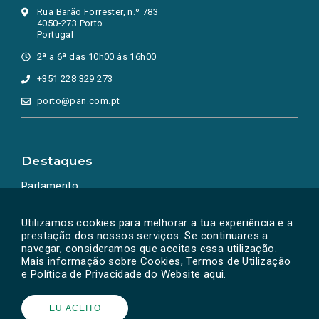
Rua Barão Forrester, n.º 783
4050-273 Porto
Portugal
2ª a 6ª das 10h00 às 16h00
+351 228 329 273
porto@pan.com.pt
Destaques
Parlamento
Ação Política
Utilizamos cookies para melhorar a tua experiência e a
prestação dos nossos serviços. Se continuares a
navegar, consideramos que aceitas essa utilização.
Mais informação sobre Cookies, Termos de Utilização
e Política de Privacidade do Website
aqui
.
EU ACEITO
Powered by
SOLOS
© PAN 2026