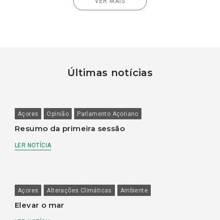
VER MAIS
Últimas notícias
Açores
Opinião
Parlamento Açoriano
Resumo da primeira sessão
LER NOTÍCIA
Açores
Alterações Climáticas
Ambiente
Elevar o mar