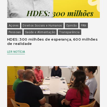
Açores
Direitos Sociais e Humanos
Opinião
PAN
Pessoas
Saúde e Alimentação
Transparência
HDES: 300 milhões de esperança, 600 milhões
de realidade
LER NOTÍCIA