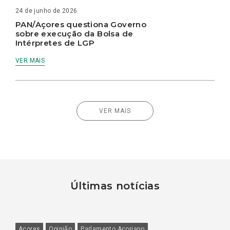
24 de junho de 2026
PAN/Açores questiona Governo
sobre execução da Bolsa de
Intérpretes de LGP
VER MAIS
VER MAIS
Últimas notícias
Açores
Opinião
Parlamento Açoriano