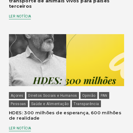
transporte de animais vivos para países
terceiros
LER NOTÍCIA
Açores
Direitos Sociais e Humanos
Opinião
PAN
Pessoas
Saúde e Alimentação
Transparência
HDES: 300 milhões de esperança, 600 milhões
de realidade
LER NOTÍCIA