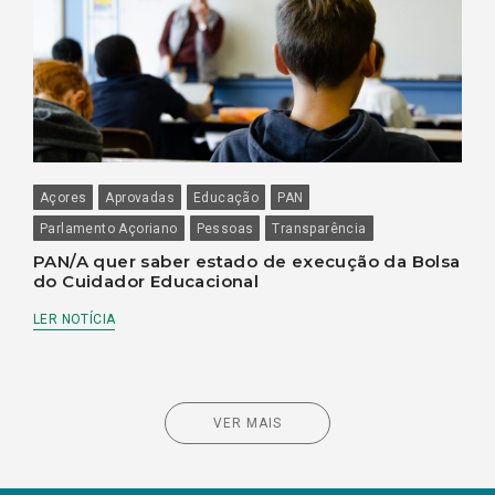
Açores
Aprovadas
Educação
PAN
Parlamento Açoriano
Pessoas
Transparência
PAN/A quer saber estado de execução da Bolsa
do Cuidador Educacional
LER NOTÍCIA
VER MAIS