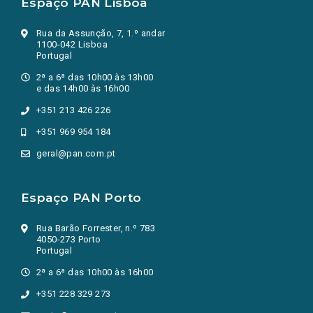
Espaço PAN Lisboa
Rua da Assunção, 7, 1.º andar
1100-042 Lisboa
Portugal
2ª a 6ª das 10h00 às 13h00
e das 14h00 às 16h00
+351 213 426 226
+351 969 954 184
geral@pan.com.pt
Espaço PAN Porto
Rua Barão Forrester, n.º 783
4050-273 Porto
Portugal
2ª a 6ª das 10h00 às 16h00
+351 228 329 273