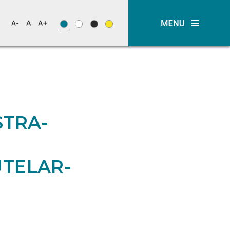
STRA-
UTELAR-