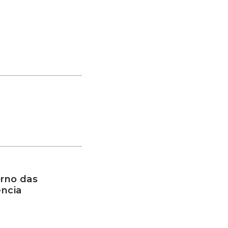
rno das
ência