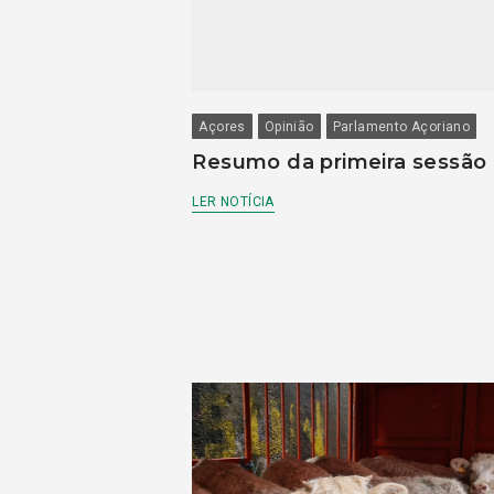
Açores
Opinião
Parlamento Açoriano
Resumo da primeira sessão
LER NOTÍCIA