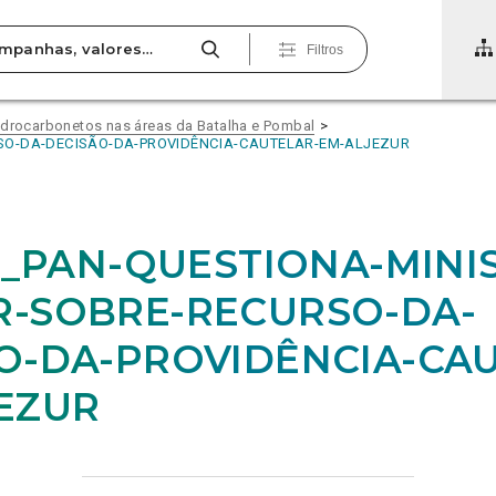
Filtros
idrocarbonetos nas áreas da Batalha e Pombal
RSO-DA-DECISÃO-DA-PROVIDÊNCIA-CAUTELAR-EM-ALJEZUR
21_PAN-QUESTIONA-MINI
-SOBRE-RECURSO-DA-
O-DA-PROVIDÊNCIA-CA
EZUR