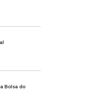
al
a Bolsa do