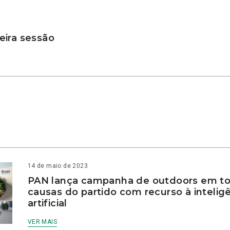
ira sessão
14 de maio de 2023
PAN lança campanha de outdoors em to
causas do partido com recurso à intelig
artificial
VER MAIS