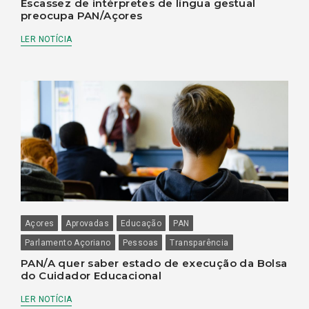
Escassez de intérpretes de língua gestual
preocupa PAN/Açores
LER NOTÍCIA
Açores
Aprovadas
Educação
PAN
Parlamento Açoriano
Pessoas
Transparência
PAN/A quer saber estado de execução da Bolsa
do Cuidador Educacional
LER NOTÍCIA