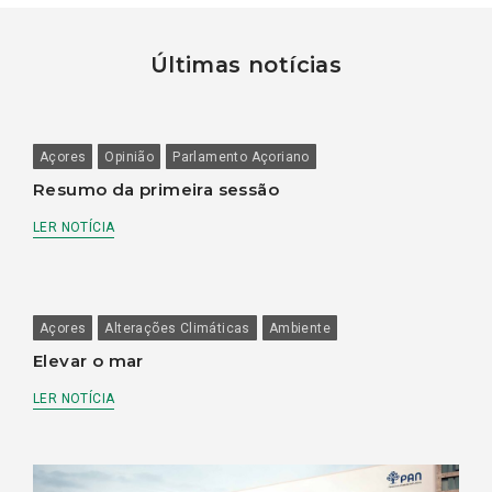
Últimas notícias
Açores
Opinião
Parlamento Açoriano
Resumo da primeira sessão
LER NOTÍCIA
Açores
Alterações Climáticas
Ambiente
Elevar o mar
LER NOTÍCIA