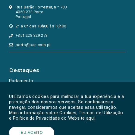
Rua Barão Forrester, n.º 783
4050-273 Porto
Portugal
2ª a 6ª das 10h00 às 16h00
+351 228 329 273
porto@pan.com.pt
Destaques
Parlamento
Ação Política
Utilizamos cookies para melhorar a tua experiência e a
prestação dos nossos serviços. Se continuares a
navegar, consideramos que aceitas essa utilização.
Mais informação sobre Cookies, Termos de Utilização
e Política de Privacidade do Website
aqui
.
EU ACEITO