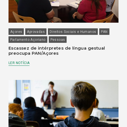
Açores
Aprovadas
Direitos Sociais e Humanos
PAN
Parlamento Açoriano
Pessoas
Escassez de intérpretes de língua gestual
preocupa PAN/Açores
LER NOTÍCIA