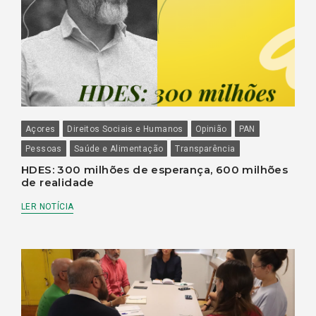
Açores
Direitos Sociais e Humanos
Opinião
PAN
Pessoas
Saúde e Alimentação
Transparência
HDES: 300 milhões de esperança, 600 milhões
de realidade
LER NOTÍCIA