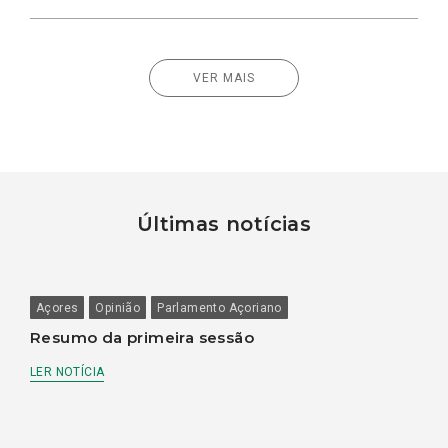
VER MAIS
Últimas notícias
Açores
Opinião
Parlamento Açoriano
Resumo da primeira sessão
LER NOTÍCIA