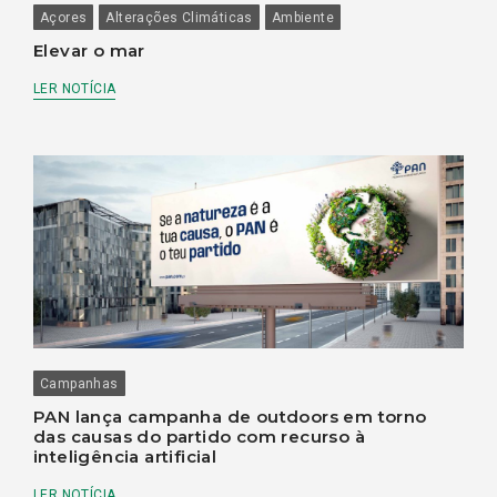
Açores
Alterações Climáticas
Ambiente
Elevar o mar
LER NOTÍCIA
Campanhas
PAN lança campanha de outdoors em torno
das causas do partido com recurso à
inteligência artificial
LER NOTÍCIA