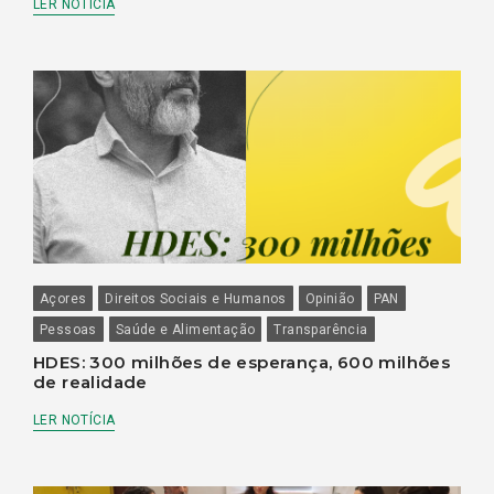
LER NOTÍCIA
Açores
Direitos Sociais e Humanos
Opinião
PAN
Pessoas
Saúde e Alimentação
Transparência
HDES: 300 milhões de esperança, 600 milhões
de realidade
LER NOTÍCIA