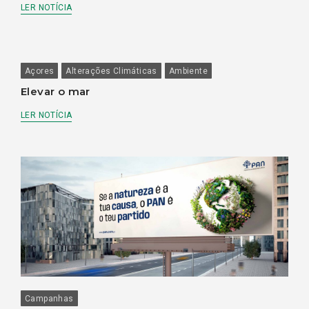
LER NOTÍCIA
Açores
Alterações Climáticas
Ambiente
Elevar o mar
LER NOTÍCIA
Campanhas