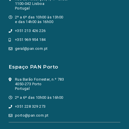
1100-042 Lisboa
Portugal
2ª a 6ª das 10h00 às 13h00
e das 14h00 às 16h00
+351 213 426 226
+351 969 954 184
geral@pan.com.pt
Espaço PAN Porto
Rua Barão Forrester, n.º 783
4050-273 Porto
Portugal
2ª a 6ª das 10h00 às 16h00
+351 228 329 273
porto@pan.com.pt