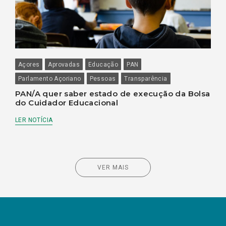
Açores
Aprovadas
Educação
PAN
Parlamento Açoriano
Pessoas
Transparência
PAN/A quer saber estado de execução da Bolsa
do Cuidador Educacional
LER NOTÍCIA
VER MAIS