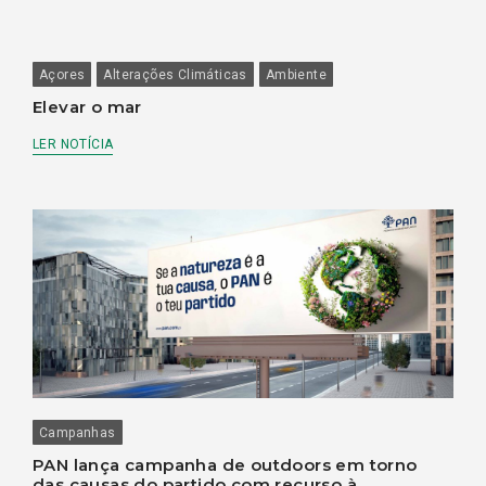
Açores
Alterações Climáticas
Ambiente
Elevar o mar
LER NOTÍCIA
Campanhas
PAN lança campanha de outdoors em torno
das causas do partido com recurso à