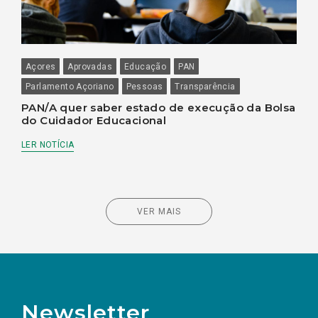
Açores
Aprovadas
Educação
PAN
Parlamento Açoriano
Pessoas
Transparência
PAN/A quer saber estado de execução da Bolsa
do Cuidador Educacional
LER NOTÍCIA
VER MAIS
Newsletter