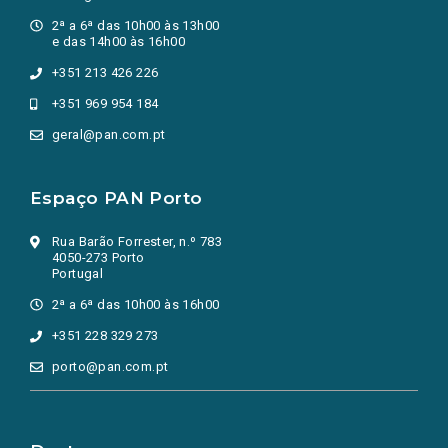
2ª a 6ª das 10h00 às 13h00
e das 14h00 às 16h00
+351 213 426 226
+351 969 954 184
geral@pan.com.pt
Espaço PAN Porto
Rua Barão Forrester, n.º 783
4050-273 Porto
Portugal
2ª a 6ª das 10h00 às 16h00
+351 228 329 273
porto@pan.com.pt