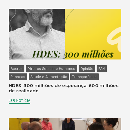
Açores
Direitos Sociais e Humanos
Opinião
PAN
Pessoas
Saúde e Alimentação
Transparência
HDES: 300 milhões de esperança, 600 milhões
de realidade
LER NOTÍCIA