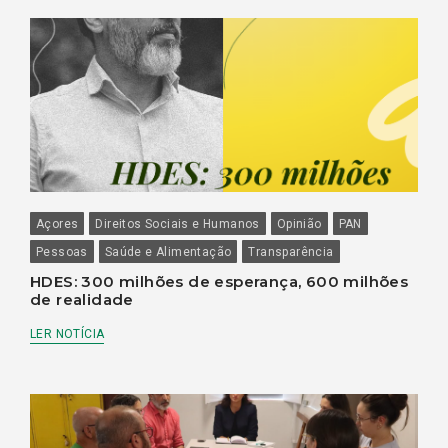
Açores
Direitos Sociais e Humanos
Opinião
PAN
Pessoas
Saúde e Alimentação
Transparência
HDES: 300 milhões de esperança, 600 milhões
de realidade
LER NOTÍCIA