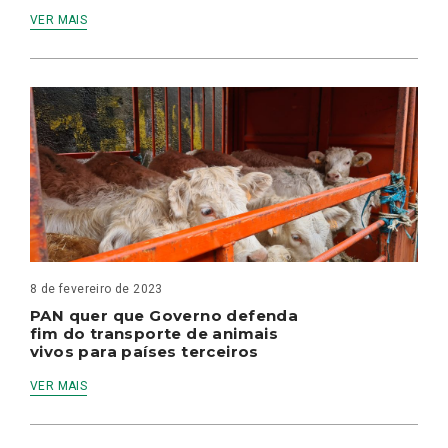
VER MAIS
8 de fevereiro de 2023
PAN quer que Governo defenda
fim do transporte de animais
vivos para países terceiros
VER MAIS