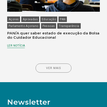
Açores
Aprovadas
Educação
PAN
Parlamento Açoriano
Pessoas
Transparência
PAN/A quer saber estado de execução da Bolsa
do Cuidador Educacional
LER NOTÍCIA
VER MAIS
Newsletter