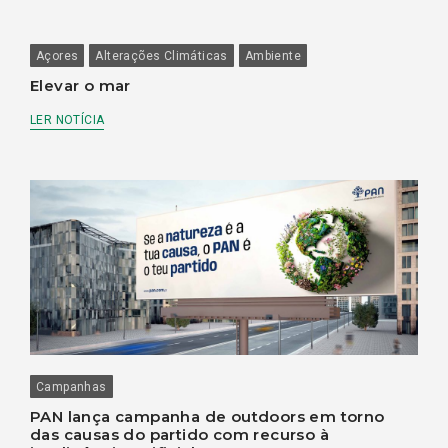
Açores
Alterações Climáticas
Ambiente
Elevar o mar
LER NOTÍCIA
Campanhas
PAN lança campanha de outdoors em torno
das causas do partido com recurso à