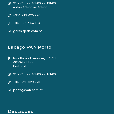
2ª a 6ª das 10h00 às 13h00
e das 14h00 às 16h00
+351 213 426 226
+351 969 954 184
geral@pan.com.pt
Espaço PAN Porto
Rua Barão Forrester, n.º 783
4050-273 Porto
Portugal
2ª a 6ª das 10h00 às 16h00
+351 228 329 273
porto@pan.com.pt
Destaques